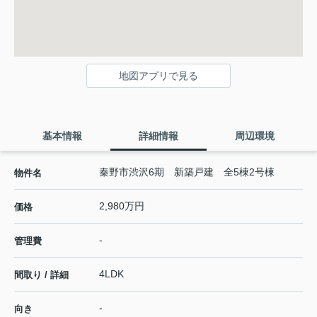
地図アプリで見る
基本情報
詳細情報
周辺環境
秦野市渋沢6期 新築戸建 全5棟2号棟
物件名
2,980万円
価格
-
管理費
4LDK
間取り / 詳細
-
向き