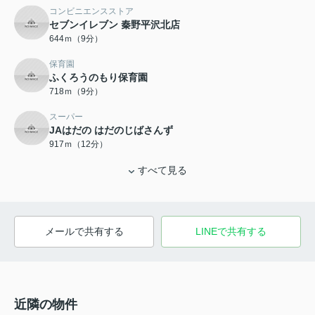
コンビニエンスストア
セブンイレブン 秦野平沢北店
644ｍ（9分）
保育園
ふくろうのもり保育園
718ｍ（9分）
スーパー
JAはだの はだのじばさんず
917ｍ（12分）
すべて見る
メールで共有する
LINEで共有する
近隣の物件