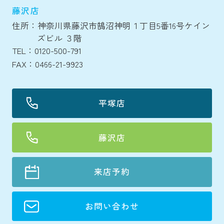
藤沢店
住所：神奈川県藤沢市鵠沼神明１丁目5番16号ケイン
ズビル ３階
TEL：0120-500-791
FAX：0466-21-9923
平塚店
藤沢店
来店予約
お問い合わせ