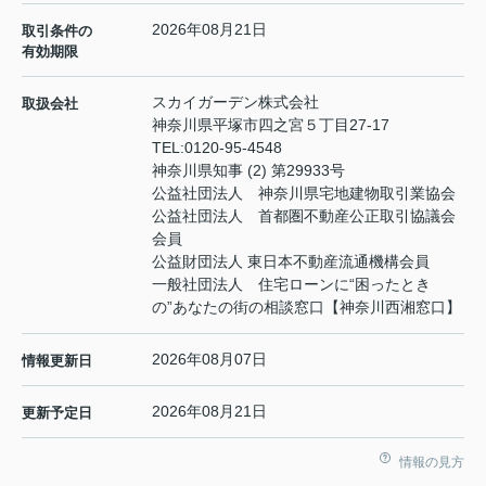
2026年08月21日
取引条件の
有効期限
スカイガーデン株式会社
取扱会社
神奈川県平塚市四之宮５丁目27-17
TEL:
0120-95-4548
神奈川県知事 (2) 第29933号
公益社団法人 神奈川県宅地建物取引業協会
公益社団法人 首都圏不動産公正取引協議会
会員
公益財団法人 東日本不動産流通機構会員
一般社団法人 住宅ローンに“困ったとき
の”あなたの街の相談窓口【神奈川西湘窓口】
2026年08月07日
情報更新日
2026年08月21日
更新予定日
情報の見方