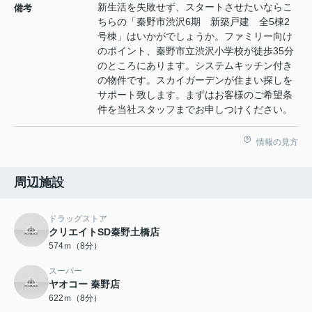
新生活を失敗せず、スタートさせたいならこ
備考
ちらの「秦野市渋沢6期 新築戸建 全5棟2
号棟」はいかがでしょうか。ファミリー向け
のポイント、秦野市立渋沢小学校が徒歩35分
のところにあります。システムキッチン付き
の物件です。スカイガーデンが住まい探しを
サポート致します。まずはお客様のご希望条
件を当社スタッフまでお申しつけください。
情報の見方
周辺施設
ドラッグストア
クリエイトSD秦野土橋店
574ｍ（8分）
スーパー
ヤオコー 秦野店
622ｍ（8分）