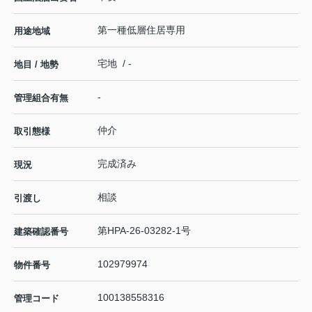
第一種低層住居専用
用途地域
宅地 / -
地目 / 地勢
-
管理組合有無
仲介
取引態様
完成済み
現況
相談
引渡し
第HPA-26-03282-1号
建築確認番号
102979974
物件番号
100138558316
管理コード