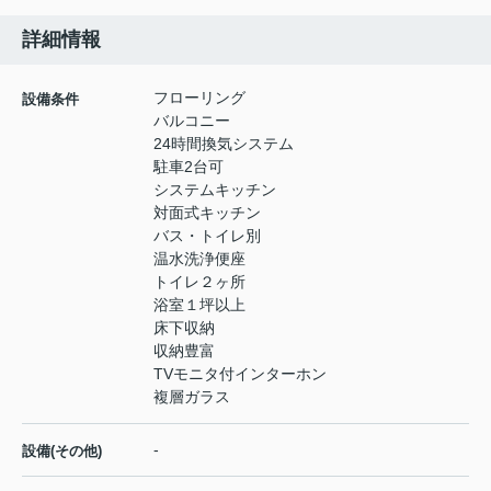
詳細情報
フローリング
設備条件
バルコニー
24時間換気システム
駐車2台可
システムキッチン
対面式キッチン
バス・トイレ別
温水洗浄便座
トイレ２ヶ所
浴室１坪以上
床下収納
収納豊富
TVモニタ付インターホン
複層ガラス
-
設備(その他)