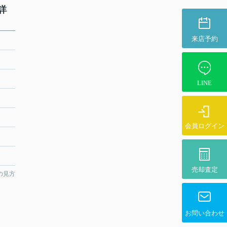
詳
来店予約
LINE
会員ログイン
売却査定
の見方
お問い合わせ