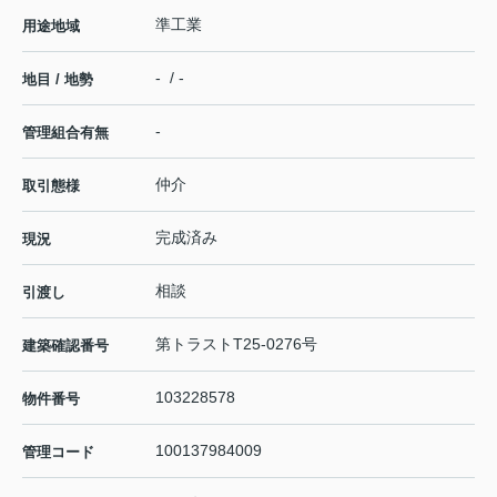
準工業
用途地域
- / -
地目 / 地勢
-
管理組合有無
仲介
取引態様
完成済み
現況
相談
引渡し
第トラストT25-0276号
建築確認番号
103228578
物件番号
100137984009
管理コード