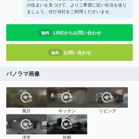
の住まいを見つけて、よりご希望に近い生活を送り
ましょう。ぜひ当社をご利用くださいませ。
LINEからお問い合わせ
無料
お問い合わせ
無料
パノラマ画像
風呂
キッチン
リビング
洋室
外観