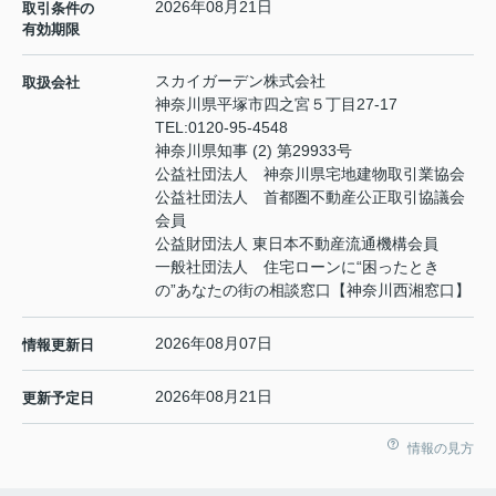
2026年08月21日
取引条件の
有効期限
スカイガーデン株式会社
取扱会社
神奈川県平塚市四之宮５丁目27-17
TEL:
0120-95-4548
神奈川県知事 (2) 第29933号
公益社団法人 神奈川県宅地建物取引業協会
公益社団法人 首都圏不動産公正取引協議会
会員
公益財団法人 東日本不動産流通機構会員
一般社団法人 住宅ローンに“困ったとき
の”あなたの街の相談窓口【神奈川西湘窓口】
2026年08月07日
情報更新日
2026年08月21日
更新予定日
情報の見方