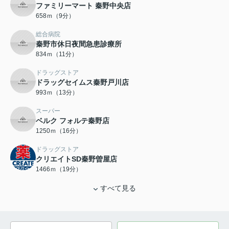
ファミリーマート 秦野中央店
658ｍ（9分）
総合病院
秦野市休日夜間急患診療所
834ｍ（11分）
ドラッグストア
ドラッグセイムス秦野戸川店
993ｍ（13分）
スーパー
ベルク フォルテ秦野店
1250ｍ（16分）
ドラッグストア
クリエイトSD秦野曽屋店
1466ｍ（19分）
すべて見る