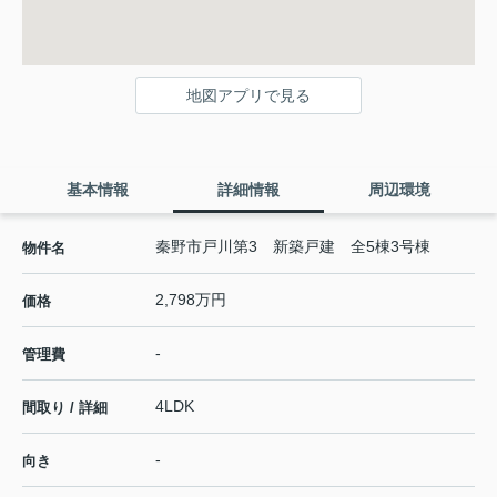
地図アプリで見る
基本情報
詳細情報
周辺環境
秦野市戸川第3 新築戸建 全5棟3号棟
物件名
2,798万円
価格
-
管理費
4LDK
間取り / 詳細
-
向き