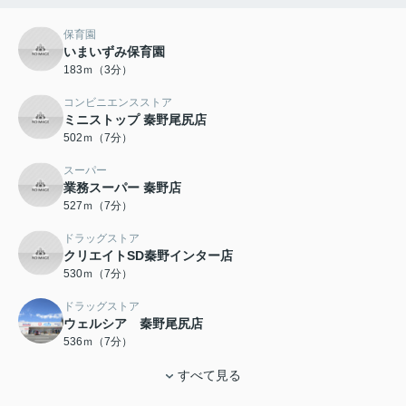
保育園
いまいずみ保育園
183ｍ（3分）
コンビニエンスストア
ミニストップ 秦野尾尻店
502ｍ（7分）
スーパー
業務スーパー 秦野店
527ｍ（7分）
ドラッグストア
クリエイトSD秦野インター店
530ｍ（7分）
ドラッグストア
ウェルシア 秦野尾尻店
536ｍ（7分）
すべて見る