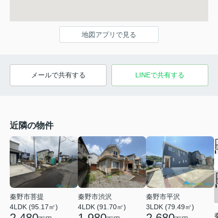
地図アプリで見る
メールで共有する
LINEで共有する
近隣の物件
秦野市菩提
秦野市渋沢
秦野市平沢
4LDK (95.17㎡)
4LDK (91.70㎡)
3LDK (79.49㎡)
2,480
1,980
2,680