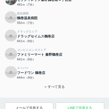
491ｍ（7分）
総合病院
鶴巻温泉病院
552ｍ（7分）
ドラッグストア
ドラッグセイムス鶴巻店
641ｍ（9分）
コンビニエンスストア
ファミリーマート 秦野鶴巻店
641ｍ（9分）
スーパー
フードワン 鶴巻店
644ｍ（9分）
すべて見る
メールで共有する
LINEで共有する