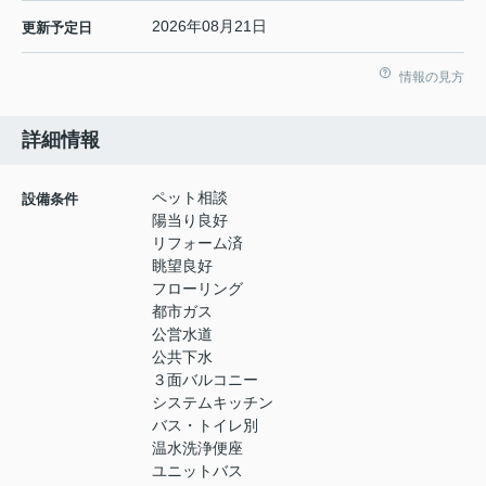
2026年08月21日
更新予定日
情報の見方
詳細情報
ペット相談
設備条件
陽当り良好
リフォーム済
眺望良好
フローリング
都市ガス
公営水道
公共下水
３面バルコニー
システムキッチン
バス・トイレ別
温水洗浄便座
ユニットバス