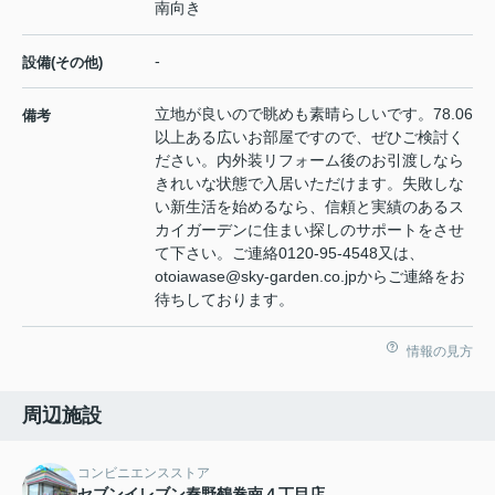
南向き
-
設備(その他)
立地が良いので眺めも素晴らしいです。78.06
備考
以上ある広いお部屋ですので、ぜひご検討く
ださい。内外装リフォーム後のお引渡しなら
きれいな状態で入居いただけます。失敗しな
い新生活を始めるなら、信頼と実績のあるス
カイガーデンに住まい探しのサポートをさせ
て下さい。ご連絡0120-95-4548又は、
otoiawase@sky-garden.co.jpからご連絡をお
待ちしております。
情報の見方
周辺施設
コンビニエンスストア
セブンイレブン秦野鶴巻南４丁目店