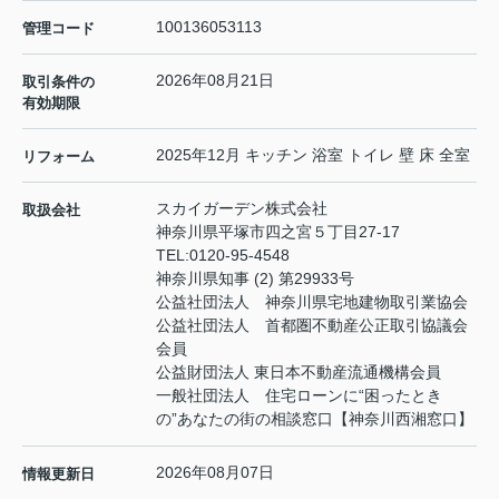
100136053113
管理コード
2026年08月21日
取引条件の
有効期限
2025年12月 キッチン 浴室 トイレ 壁 床 全室
リフォーム
スカイガーデン株式会社
取扱会社
神奈川県平塚市四之宮５丁目27-17
TEL:
0120-95-4548
神奈川県知事 (2) 第29933号
公益社団法人 神奈川県宅地建物取引業協会
公益社団法人 首都圏不動産公正取引協議会
会員
公益財団法人 東日本不動産流通機構会員
一般社団法人 住宅ローンに“困ったとき
の”あなたの街の相談窓口【神奈川西湘窓口】
2026年08月07日
情報更新日