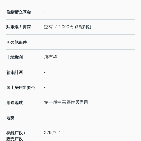
-
修繕積立基金
空有 / 7,000円 (非課税)
駐車場 / 月額
その他条件
所有権
土地権利
-
都市計画
-
国土法届出要否
第一種中高層住居専用
用途地域
-
地勢
279戸 / -
棟総戸数 /
販売戸数