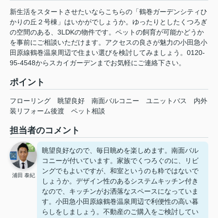
新生活をスタートさせたいならこちらの「鶴巻ガーデンシティひ
かりの丘２号棟」はいかがでしょうか。ゆったりとしたくつろぎ
の空間のある、3LDKの物件です。ペットの飼育が可能かどうか
を事前にご相談いただけます。アクセスの良さが魅力の小田急小
田原線鶴巻温泉周辺で住まい選びを検討してみましょう。0120-
95-4548からスカイガーデンまでお気軽にご連絡下さい。
ポイント
フローリング
眺望良好
南面バルコニー
ユニットバス
内外
装リフォーム後渡
ペット相談
担当者のコメント
眺望良好なので、毎日眺めを楽しめます。南面バル
コニーが付いています。家族でくつろぐのに、リビ
ングでもよいですが、和室というのも粋ではないで
浦田 泰紀
しょうか。デザイン性のあるシステムキッチン付き
なので、キッチンがお洒落なスペースになっていま
す。小田急小田原線鶴巻温泉周辺で利便性の高い暮
らしをしましょう。不動産のご購入をご検討してい