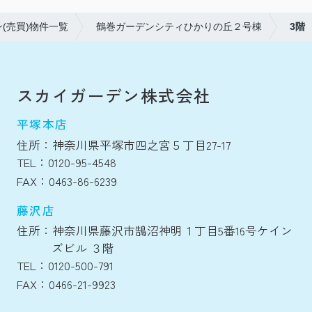
(売買)物件一覧
鶴巻ガーデンシティひかりの丘２号棟
3階
スカイガーデン株式会社
平塚本店
住所：神奈川県平塚市四之宮５丁目27-17
TEL：0120-95-4548
FAX：0463-86-6239
藤沢店
住所：神奈川県藤沢市鵠沼神明１丁目5番16号ケイン
ズビル ３階
TEL：0120-500-791
FAX：0466-21-9923