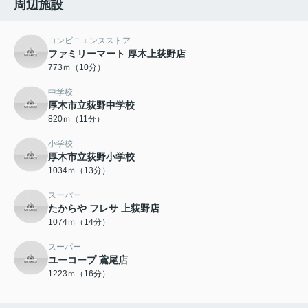
周辺施設
コンビニエンスストア
ファミリーマート 厚木上荻野店
773ｍ（10分）
中学校
厚木市立荻野中学校
820ｍ（11分）
小学校
厚木市立荻野小学校
1034ｍ（13分）
スーパー
たからや フレサ 上荻野店
1074ｍ（14分）
スーパー
ユーコープ 鳶尾店
1223ｍ（16分）