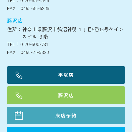
TEL：0120-95-4548
FAX：0463-86-6239
藤沢店
住所：神奈川県藤沢市鵠沼神明１丁目5番16号ケイン
ズビル ３階
TEL：0120-500-791
FAX：0466-21-9923
平塚店
藤沢店
来店予約