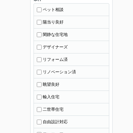
ペット相談
陽当り良好
閑静な住宅地
デザイナーズ
リフォーム済
リノベーション済
眺望良好
輸入住宅
二世帯住宅
自由設計対応