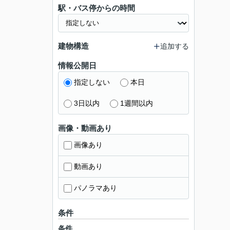
駅・バス停からの時間
建物構造
追加する
情報公開日
指定しない
本日
3日以内
1週間以内
画像・動画あり
画像あり
動画あり
パノラマあり
条件
条件