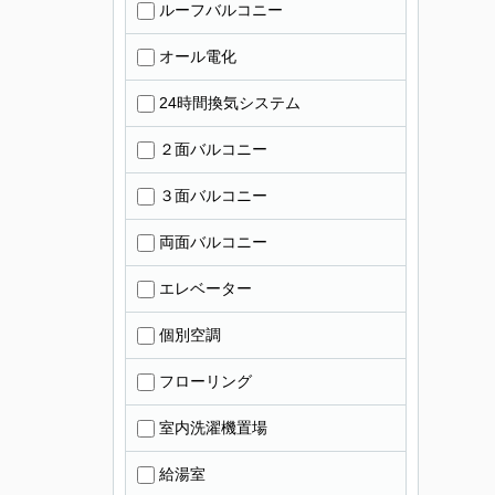
ルーフバルコニー
オール電化
24時間換気システム
２面バルコニー
３面バルコニー
両面バルコニー
エレベーター
個別空調
フローリング
室内洗濯機置場
給湯室