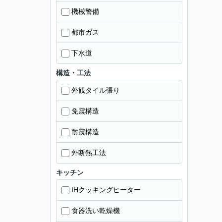
機械警備
都市ガス
下水道
構造・工法
外観タイル張り
免震構造
耐震構造
外断熱工法
キッチン
IHクッキングヒーター
食器洗い乾燥機