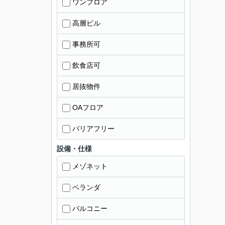
ワンフロア
高層ビル
事務所可
飲食店可
居抜物件
OAフロア
バリアフリー
設備・仕様
メゾネット
ベランダ
バルコニー