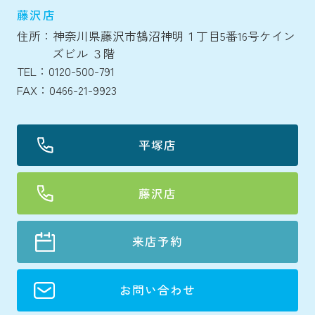
藤沢店
住所：神奈川県藤沢市鵠沼神明１丁目5番16号ケイン
ズビル ３階
TEL：0120-500-791
FAX：0466-21-9923
平塚店
藤沢店
来店予約
お問い合わせ