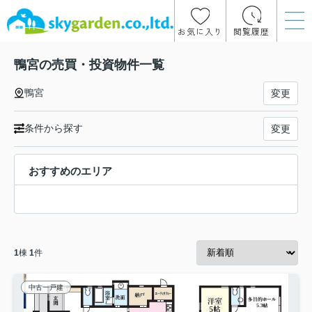
お気に入り
閲覧履歴
鴨宮の売買・投資物件一覧
鴨宮
変更
条件から探す
変更
おすすめのエリア
1
棟
1
件
中古一戸建