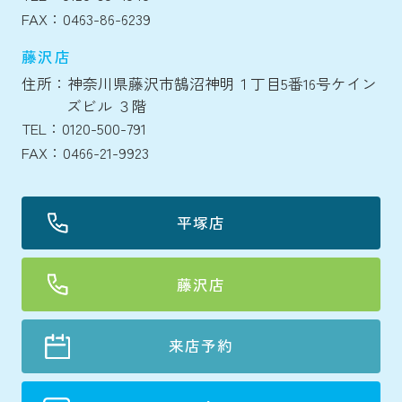
FAX：0463-86-6239
藤沢店
住所：神奈川県藤沢市鵠沼神明１丁目5番16号ケイン
ズビル ３階
TEL：0120-500-791
FAX：0466-21-9923
平塚店
藤沢店
来店予約