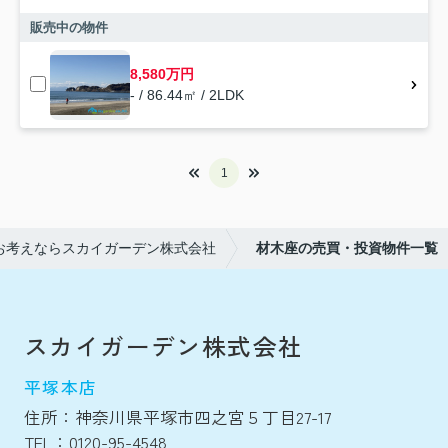
販売中の物件
8,580万円
- / 86.44㎡ / 2LDK
1
お考えならスカイガーデン株式会社
材木座の売買・投資物件一覧
スカイガーデン株式会社
平塚本店
住所：神奈川県平塚市四之宮５丁目27-17
TEL：0120-95-4548