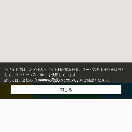
当サイトでは、お客様の当サイト利用状況把握、サービス向上検討を目的と
して、クッキー（Cookie）を使用しています。
詳しくは、当社の
「Cookieの取扱いについて」
をご確認ください。
閉じる
ログイン
来店予約
LINE
メール
物件種別
マンション
戸建