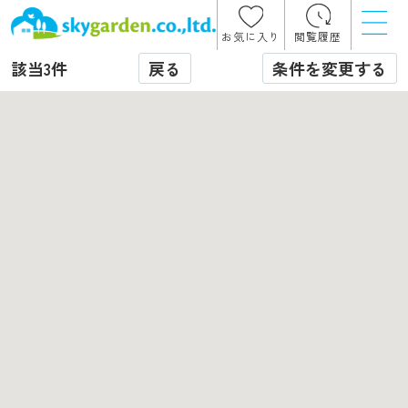
お気に入り
閲覧履歴
戻る
条件を変更する
該当
3
件