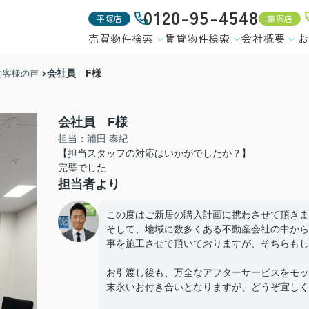
0120-95-4548
平塚店
藤沢店
売買物件検索
賃貸物件検索
会社概要
お
会社員 F様
お客様の声
会社員 F様
担当：浦田 泰紀
【担当スタッフの対応はいかがでしたか？】
完璧でした
担当者より
この度はご新居の購入計画に携わさせて頂きま
そして、地域に数多くある不動産会社の中から
事を施工させて頂いておりますが、そちらもし
お引渡し後も、万全なアフターサービスをモッ
末永いお付き合いとなりますが、どうぞ宜しく