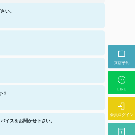
下さい。
来店予約
LINE
か？
会員ログイン
ドバイスをお聞かせ下さい。