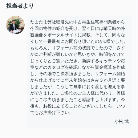
担当者より
たまたま弊社取引先の中古再生住宅専門業者から
今回の物件の紹介を受け、翌々日には晴天時の外
観画像をポータルサイトに掲載。そして、間もな
くして一番最初にお問合せ頂いたのがE様でした。
もちろん、リフォーム前の状態でしたので、さす
がにご判断が難しいかと思いきや、時間をかけて
じっくりとご覧いただき、新調するキッチンや浴
室などのカタログを確認しながら資金概算を作成
し、その場でご決断頂きました。リフォーム開始
から仕上げまでに年末年始をはさみ３か月近く要
しましたが、こうして無事にお引渡しを迎える事
ができました。ご多忙のご主人様に代わり、奥様
にもご尽力頂きましたこと感謝申し上げます。今
後も、お役に立てることがございましたら、いつ
でもお声掛け下さい。
小松 武