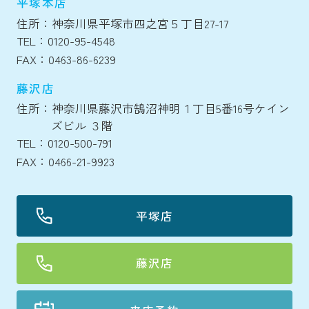
平塚本店
住所：神奈川県平塚市四之宮５丁目27-17
TEL：0120-95-4548
FAX：0463-86-6239
藤沢店
住所：神奈川県藤沢市鵠沼神明１丁目5番16号ケイン
ズビル ３階
TEL：0120-500-791
FAX：0466-21-9923
平塚店
藤沢店