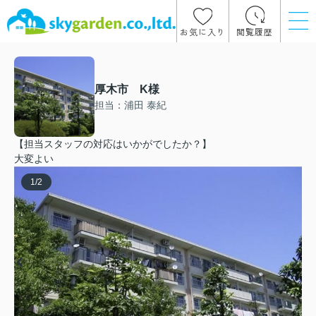
お気に入り
閲覧履歴
厚木市 K様
担当：浦田 泰紀
【担当スタッフの対応はいかがでしたか？】
大変よい
1
/
2