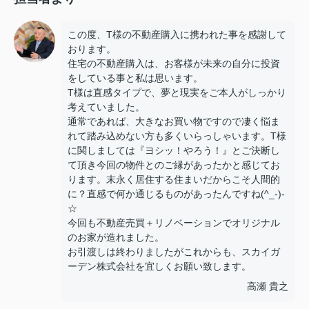
この度、T様の不動産購入に携われた事を感謝して
おります。
住宅の不動産購入は、お客様が未来の自分に投資
をしている事と私は思います。
T様は直感タイプで、夢と現実をご本人がしっかり
考えていました。
通常であれば、大きなお買い物ですので凄く悩ま
れて踏み込めない方も多くいらっしゃいます。T様
に関しましては『ヨシッ！やろう！』とご決断し
て頂き今回の物件とのご縁があったかと感じてお
ります。末永く居住する住まいだからこそ人間的
に？直感で何か通じるものがあったんですね(^_-)-
☆
今回も不動産売買＋リノベーションでオリジナル
のお家が造れました。
お引渡しは終わりましたがこれからも、スカイガ
ーデン株式会社を宜しくお願い致します。
高瀬 貴之