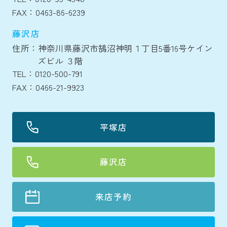
FAX：0463-86-6239
藤沢店
住所：神奈川県藤沢市鵠沼神明１丁目5番16号ケイン
ズビル ３階
TEL：0120-500-791
FAX：0466-21-9923
平塚店
藤沢店
来店予約