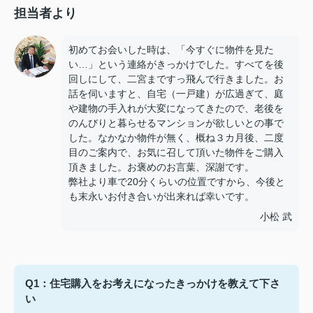
担当者より
初めてお会いした時は、「今すぐに物件を見た
い…」という連絡がきっかけでした。すべてを後
回しにして、二宮まですっ飛んで行きました。お
話を伺いますと、自宅（一戸建）が広過ぎて、庭
や建物の手入れが大変になってきたので、老後を
のんびりと暮らせるマンションが欲しいとの事で
した。なかなか物件が無く、概ね３カ月後、二度
目のご案内で、お気に召して頂いた物件をご購入
頂きました。お褒めのお言葉、深謝です。
弊社より車で20分くらいの位置ですから、今後と
も末永いお付き合いが出来れば幸いです。
小松 武
Q1：住宅購入をお考えになったきっかけを教えて下さ
い