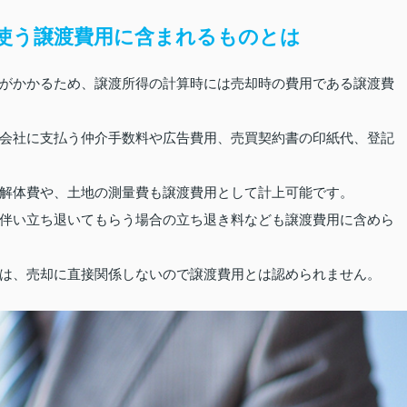
使う譲渡費用に含まれるものとは
がかかるため、譲渡所得の計算時には売却時の費用である譲渡費
会社に支払う仲介手数料や広告費用、売買契約書の印紙代、登記
解体費や、土地の測量費も譲渡費用として計上可能です。
伴い立ち退いてもらう場合の立ち退き料なども譲渡費用に含めら
は、売却に直接関係しないので譲渡費用とは認められません。