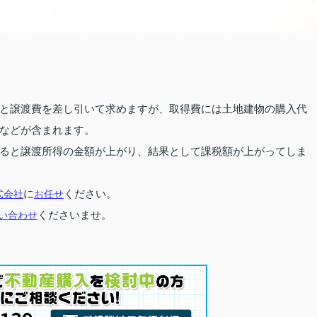
と譲渡費を差し引いて求めますが、取得費には土地建物の購入代
などが含まれます。
ると譲渡所得の金額が上がり、結果として課税額が上がってしま
式会社
に
お任せ
ください。
い合わせ
くださいませ。