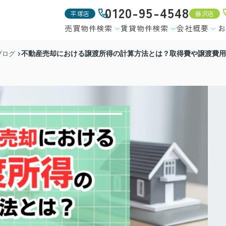
0120-95-4548
平塚店
藤沢店
売買物件検索
賃貸物件検索
会社概要
お
不動産売却における譲渡所得の計算方法とは？取得費や譲渡費用
ブログ