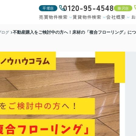
0120-95-4548
平塚店
藤沢店
売買物件検索
賃貸物件検索
会社概要
お
不動産購入をご検討中の方へ！床材の「複合フローリング」につ
ブログ