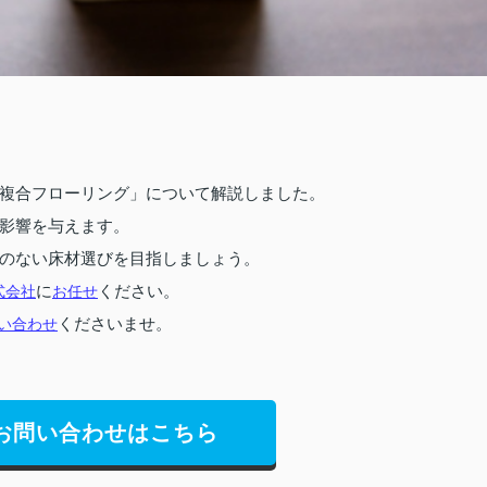
複合フローリング」について解説しました。
影響を与えます。
のない床材選びを目指しましょう。
式会社
に
お任せ
ください。
い合わせ
くださいませ。
お問い合わせはこちら