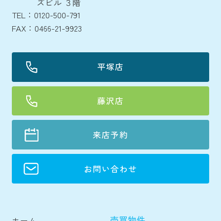
ズビル ３階
TEL：0120-500-791
FAX：0466-21-9923
平塚店
藤沢店
来店予約
お問い合わせ
売買物件
ホーム