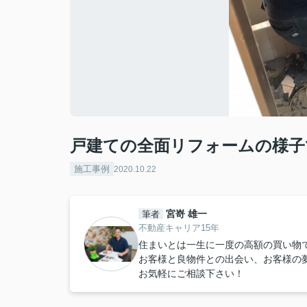
戸建ての全面リフォームの様子
施工事例
2020.10.22
宮嵜 雄一
筆者
不動産キャリア15年
住まいとは一生に一度の高額の買い物
お客様と良物件との出会い、お客様の
お気軽にご相談下さい！