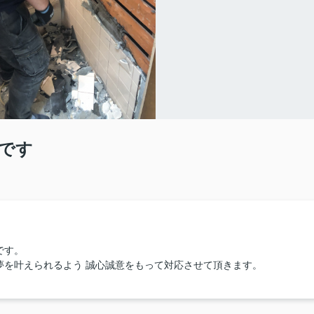
です
です。
夢を叶えられるよう 誠心誠意をもって対応させて頂きます。