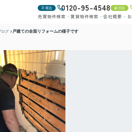
0120-95-4548
平塚店
藤沢店
売買物件検索
賃貸物件検索
会社概要
お
戸建ての全面リフォームの様子です
ブログ