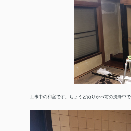
工事中の和室です。ちょうどぬりかべ前の洗浄中で