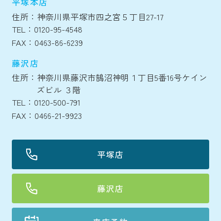
平塚本店
住所：神奈川県平塚市四之宮５丁目27-17
TEL：0120-95-4548
FAX：0463-86-6239
藤沢店
住所：神奈川県藤沢市鵠沼神明１丁目5番16号ケイン
ズビル ３階
TEL：0120-500-791
FAX：0466-21-9923
平塚店
藤沢店