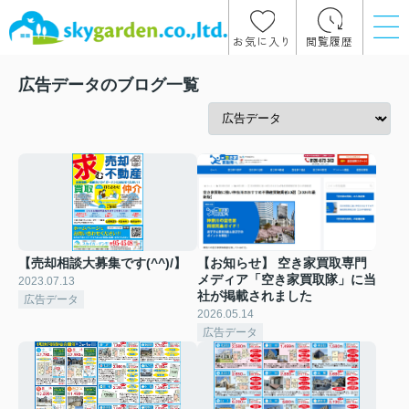
お気に入り
閲覧履歴
広告データのブログ一覧
【売却相談大募集です(^^)/】
【お知らせ】 空き家買取専門
メディア「空き家買取隊」に当
2023.07.13
社が掲載されました
広告データ
2026.05.14
広告データ