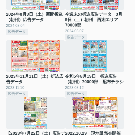
2024年8月3日（土）新聞折込
今週末の折込広告データ 3月
（朝刊）広告データ
9日（土）朝刊 西湘エリア
70000部
2024.08.04
2024.03.07
広告データ
広告データ
2023年11月11日（土）折込広
令和5年8月19日 折込広告
告データ
（朝刊）70000部 配布チラシ
2023.11.10
2023.08.12
広告データ
広告データ
【2023年7月22日（土）広告デ
2022.10.29 現地販売会開催