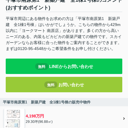
平塚市南原第1 新築戸建 全1棟1号棟のコメント
(おすすめポイント)
平塚市周辺にある物件をお求めの方は「平塚市南原第1 新築戸
建 全1棟1号棟」はいかがでしょうか。こちらの物件から429m
以内に「ヨークマート 南原店」があります。多くの方から高い
ニーズのある、内装もピカピカの新築戸建ての物件です。スカイ
ガーデンならお客様に合った物件をご案内することができます。
まずは0120-95-4548からご希望条件をお申し付けください。
LINEからお問い合わせ
無料
お問い合わせ
無料
平塚市南原第1 新築戸建 全1棟1号棟の販売中物件
4,198万円
29.30坪(96.88㎡)