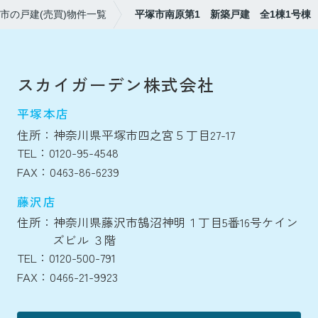
市の戸建(売買)物件一覧
平塚市南原第1 新築戸建 全1棟1号棟
スカイガーデン株式会社
平塚本店
住所：神奈川県平塚市四之宮５丁目27-17
TEL：0120-95-4548
FAX：0463-86-6239
藤沢店
住所：神奈川県藤沢市鵠沼神明１丁目5番16号ケイン
ズビル ３階
TEL：0120-500-791
FAX：0466-21-9923