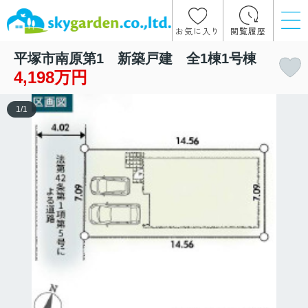
お気に入り
閲覧履歴
平塚市南原第1 新築戸建 全1棟1号棟
4,198万円
1
/
1