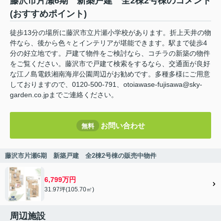
藤沢市片瀬6期 新築戸建 全2棟2号棟のコメント
(おすすめポイント)
徒歩13分の場所に藤沢市立片瀬小学校があります。折上天井の物
件なら、後から色々とインテリアが堪能できます。駅まで徒歩4
分の好立地です。戸建て物件をご検討なら、コチラの新築の物件
をご覧ください。藤沢市で戸建て検索をするなら、交通面が良好
な江ノ島電鉄湘南海岸公園周辺がお勧めです。多種多様にご用意
しておりますので、0120-500-791、otoiawase-fujisawa@sky-
garden.co.jpまでご連絡ください。
お問い合わせ
無料
藤沢市片瀬6期 新築戸建 全2棟2号棟の販売中物件
6,799万円
31.97坪(105.70㎡)
周辺施設