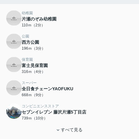
幼稚園
片瀬のぞみ幼稚園
110ｍ（2分）
公園
西方公園
196ｍ（3分）
保育園
富士見保育園
316ｍ（4分）
スーパー
全日食チェーンYAOFUKU
668ｍ（9分）
コンビニエンスストア
セブンイレブン 藤沢片瀬5丁目店
739ｍ（10分）
すべて見る