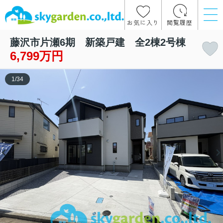
お気に入り
閲覧履歴
藤沢市片瀬6期 新築戸建 全2棟2号棟
6,799万円
1
/
34