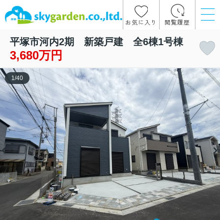
お気に入り
閲覧履歴
平塚市河内2期 新築戸建 全6棟1号棟
3,680万円
1
/
40