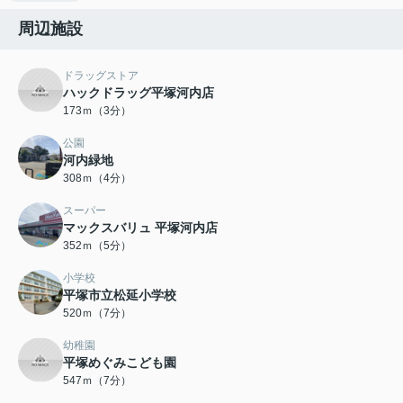
周辺施設
ドラッグストア
ハックドラッグ平塚河内店
173ｍ（3分）
公園
河内緑地
308ｍ（4分）
スーパー
マックスバリュ 平塚河内店
352ｍ（5分）
小学校
平塚市立松延小学校
520ｍ（7分）
幼稚園
平塚めぐみこども園
547ｍ（7分）