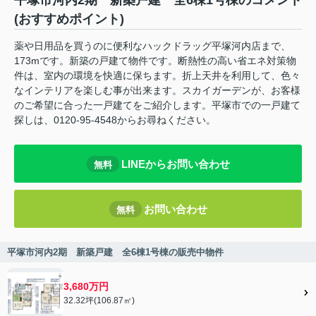
平塚市河内2期 新築戸建 全6棟1号棟のコメント
(おすすめポイント)
薬や日用品を買うのに便利なハックドラッグ平塚河内店まで、
173mです。新築の戸建て物件です。断熱性の高い省エネ対策物
件は、室内の環境を快適に保ちます。折上天井を利用して、色々
なインテリアを楽しむ事が出来ます。スカイガーデンが、お客様
のご希望に合った一戸建てをご紹介します。平塚市での一戸建て
探しは、0120-95-4548からお尋ねください。
LINEからお問い合わせ
無料
お問い合わせ
無料
平塚市河内2期 新築戸建 全6棟1号棟の販売中物件
3,680万円
32.32坪(106.87㎡)