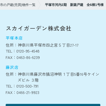
市の戸建(売買)物件一覧
平塚市河内2期 新築戸建 全6棟1号棟
スカイガーデン株式会社
平塚本店
住所：神奈川県平塚市四之宮５丁目27-17
TEL：0120-95-4548
FAX：0463-86-6239
藤沢店
住所：神奈川県藤沢市鵠沼神明１丁目5番16号ケイン
ズビル ３階
TEL：0120-500-791
FAX：0466-21-9923