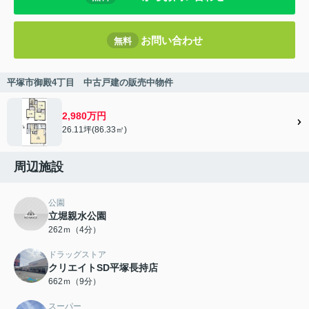
お問い合わせ
無料
平塚市御殿4丁目 中古戸建の販売中物件
2,980万円
26.11坪(86.33㎡)
周辺施設
公園
立堀親水公園
262ｍ（4分）
ドラッグストア
クリエイトSD平塚長持店
662ｍ（9分）
スーパー