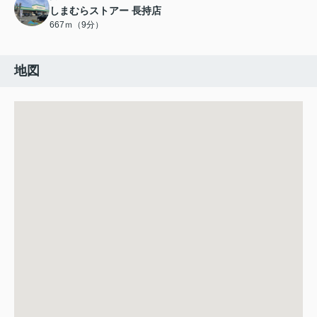
しまむらストアー 長持店
667ｍ（9分）
地図