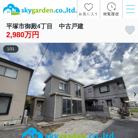
お気に入り
閲覧履歴
平塚市御殿4丁目 中古戸建
2,980万円
1
/
31