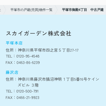
社
平塚市の戸建(売買)物件一覧
平塚市御殿4丁目 中古戸建
スカイガーデン株式会社
平塚本店
住所：神奈川県平塚市四之宮５丁目27-17
TEL：0120-95-4548
FAX：0463-86-6239
藤沢店
住所：神奈川県藤沢市鵠沼神明１丁目5番16号ケイン
ズビル ３階
TEL：0120-500-791
FAX：0466-21-9923