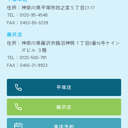
住所：神奈川県平塚市四之宮５丁目27-17
TEL：0120-95-4548
FAX：0463-86-6239
藤沢店
住所：神奈川県藤沢市鵠沼神明１丁目5番16号ケイン
ズビル ３階
TEL：0120-500-791
FAX：0466-21-9923
平塚店
藤沢店
来店予約