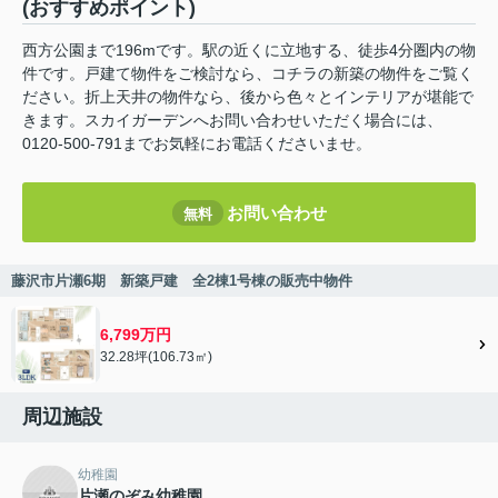
(おすすめポイント)
西方公園まで196mです。駅の近くに立地する、徒歩4分圏内の物
件です。戸建て物件をご検討なら、コチラの新築の物件をご覧く
ださい。折上天井の物件なら、後から色々とインテリアが堪能で
きます。スカイガーデンへお問い合わせいただく場合には、
0120-500-791までお気軽にお電話くださいませ。
お問い合わせ
無料
藤沢市片瀬6期 新築戸建 全2棟1号棟の販売中物件
6,799万円
32.28坪(106.73㎡)
周辺施設
幼稚園
片瀬のぞみ幼稚園