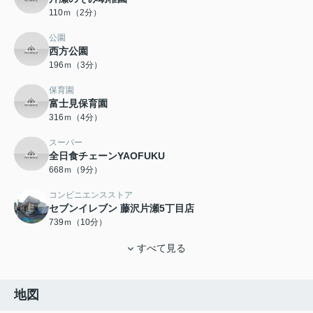
110ｍ（2分）
公園
西方公園
196ｍ（3分）
保育園
富士見保育園
316ｍ（4分）
スーパー
全日食チェーンYAOFUKU
668ｍ（9分）
コンビニエンスストア
セブンイレブン 藤沢片瀬5丁目店
739ｍ（10分）
すべて見る
地図