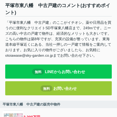
平塚市東八幡 中古戸建のコメント(おすすめポイ
ント)
「平塚市東八幡 中古戸建」のここがイチオシ。薬や日用品を買
うのに便利なクリエイトSD平塚東八幡店まで、249mです。ニー
ズの高い中古の戸建て物件は、経済的なメリットも大きいです。
こちらの物件は築8年ですが、充実の設備が整っています。東海
道本線平塚近くにある、当社一押しの一戸建て情報をご案内して
おります。お気に入りの物件がございましたら、お気軽に
otoiawase@sky-garden.co.jpまでお問い合わせ下さい。
LINEからお問い合わせ
無料
お問い合わせ
無料
平塚市東八幡 中古戸建の販売中物件
3,200万円