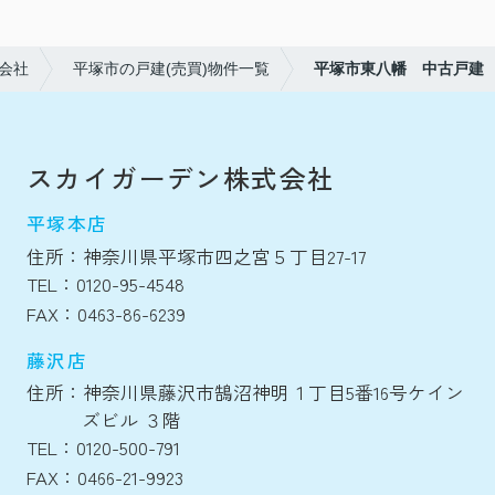
会社
平塚市の戸建(売買)物件一覧
平塚市東八幡 中古戸建
スカイガーデン株式会社
平塚本店
住所：神奈川県平塚市四之宮５丁目27-17
TEL：0120-95-4548
FAX：0463-86-6239
藤沢店
住所：神奈川県藤沢市鵠沼神明１丁目5番16号ケイン
ズビル ３階
TEL：0120-500-791
FAX：0466-21-9923