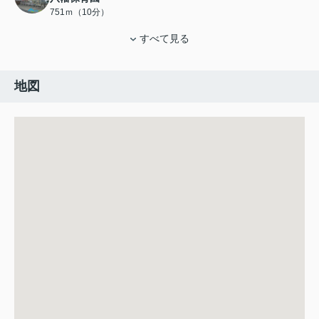
751ｍ（10分）
すべて見る
地図