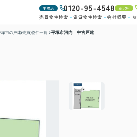
0120-95-4548
平塚店
藤沢店
売買物件検索
賃貸物件検索
会社概要
お
平塚市河内 中古戸建
平塚市の戸建(売買)物件一覧