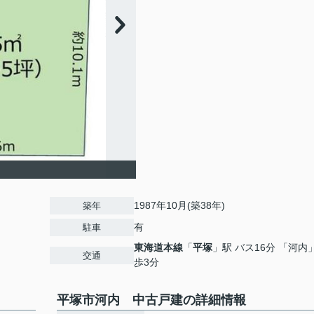
1987年10月(築38年)
築年
有
駐車
東海道本線
「
平塚
」駅 バス16分 「河内
交通
歩3分
平塚市河内 中古戸建の詳細情報