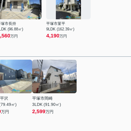
平塚市長持
平塚市菫平
LDK (96.88㎡)
9LDK (162.39㎡)
,560
4,190
万円
万円
平沢
平塚市岡崎
(79.49㎡)
3LDK (91.90㎡)
0
2,599
万円
万円