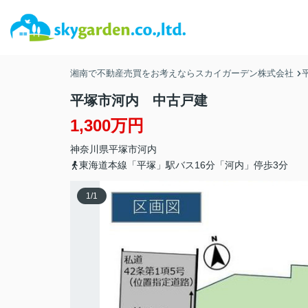
湘南で不動産売買をお考えならスカイガーデン株式会社
平塚市河内 中古戸建
1,300万円
神奈川県
平塚市
河内
東海道本線「平塚」駅バス16分「河内」停歩3分
1
/
1