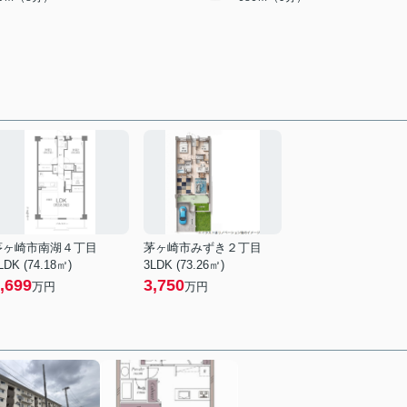
茅ヶ崎市南湖４丁目
茅ヶ崎市みずき２丁目
LDK (74.18㎡)
3LDK (73.26㎡)
,699
3,750
万円
万円