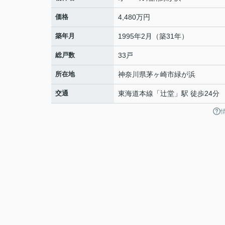
価格
4,480万円
築年月
1995年2月（築31年）
総戸数
33戸
所在地
神奈川県
茅ヶ崎市
緑が浜
交通
東海道本線
「
辻堂
」駅 徒歩24分