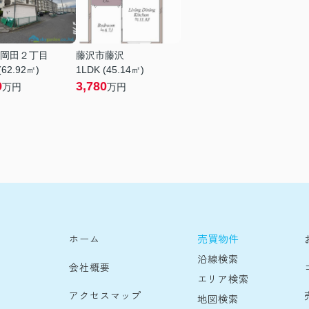
岡田２丁目
藤沢市藤沢
(62.92㎡)
1LDK (45.14㎡)
9
3,780
万円
万円
売買物件
ホーム
沿線検索
会社概要
エリア検索
アクセスマップ
地図検索