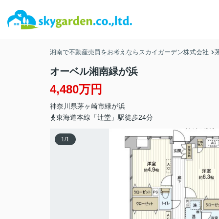
湘南で不動産売買をお考えならスカイガーデン株式会社
オーベル湘南緑が浜
4,480万円
神奈川県
茅ヶ崎市
緑が浜
東海道本線「辻堂」駅徒歩24分
1
/
1