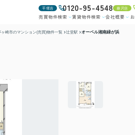
0120-95-4548
平塚店
藤沢店
売買物件検索
賃貸物件検索
会社概要
お
オーベル湘南緑が浜
茅ヶ崎市のマンション(売買)物件一覧
辻堂駅