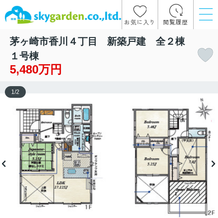
お気に入り
閲覧履歴
茅ヶ崎市香川４丁目 新築戸建 全２棟
１号棟
5,480万円
1
/
2