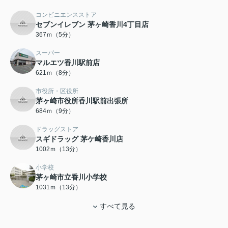
コンビニエンスストア
セブンイレブン 茅ヶ崎香川4丁目店
367ｍ（5分）
スーパー
マルエツ香川駅前店
621ｍ（8分）
市役所・区役所
茅ヶ崎市役所香川駅前出張所
684ｍ（9分）
ドラッグストア
スギドラッグ 茅ケ崎香川店
1002ｍ（13分）
小学校
茅ヶ崎市立香川小学校
1031ｍ（13分）
すべて見る