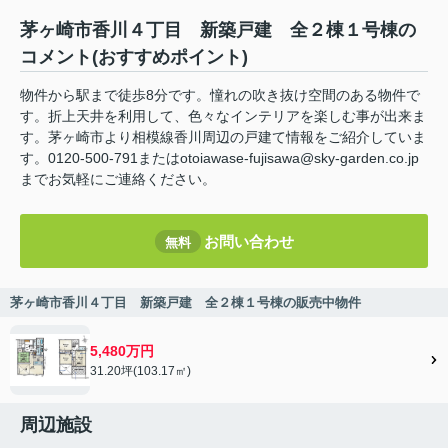
茅ヶ崎市香川４丁目 新築戸建 全２棟１号棟の
コメント(おすすめポイント)
物件から駅まで徒歩8分です。憧れの吹き抜け空間のある物件で
す。折上天井を利用して、色々なインテリアを楽しむ事が出来ま
す。茅ヶ崎市より相模線香川周辺の戸建て情報をご紹介していま
す。0120-500-791またはotoiawase-fujisawa@sky-garden.co.jp
までお気軽にご連絡ください。
お問い合わせ
無料
茅ヶ崎市香川４丁目 新築戸建 全２棟１号棟の販売中物件
5,480万円
31.20坪(103.17㎡)
周辺施設