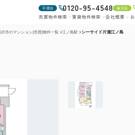
0120-95-4548
平塚店
藤沢店
売買物件検索
賃貸物件検索
会社概要
お
シーサイド片瀬江ノ島
藤沢市のマンション(売買)物件一覧
江ノ島駅