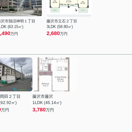
藤沢市鵠沼神明１丁目
藤沢市立石２丁目
LDK (63.15㎡)
3LDK (58.80㎡)
,490
2,680
万円
万円
岡田２丁目
藤沢市藤沢
(62.92㎡)
1LDK (45.14㎡)
9
3,780
万円
万円