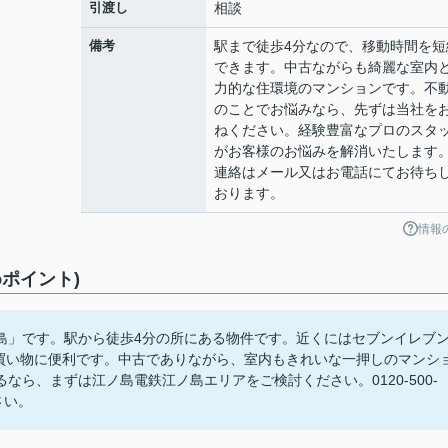
引渡し
相談
備考
駅まで徒歩4分なので、移動時間を短
できます。中古ながらも綺麗な室内
力的な住環境のマンションです。不
のことでお悩みなら、先ずは当社を
ねください。経験豊富なプロのスタ
がお客様のお悩みを解消いたします
連絡はメール又はお電話にてお待ち
おります。
情報
ポイント)
島」です。駅から徒歩4分の所にある物件です。近くにはセブンイレブ
た買い物に便利です。中古でありながら、室内もきれいな一押しのマンシ
ら、まずは江ノ島電鉄江ノ島エリアをご検討ください。0120-500-
さい。