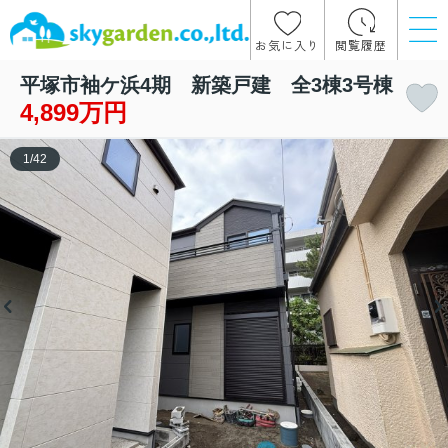
お気に入り
閲覧履歴
平塚市袖ケ浜4期 新築戸建 全3棟3号棟
4,899万円
1
/
42