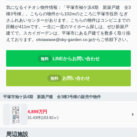
気になるイチオシ物件情報：「平塚市袖ケ浜4期 新築戸建 全3
棟3号棟」。こちらの物件から102mのところに平塚市役所 なぎ
さふれあいセンターがあります。こちらの物件はコンビニまでの
距離が411mです。一生に一度のマイホーム探しは、ぜひ新築戸
建てで。スカイガーデンは、平塚市にある戸建てを数多く取り揃
えております。otoiawase@sky-garden.co.jpからご依頼下さい。
LINEからお問い合わせ
無料
お問い合わせ
無料
平塚市袖ケ浜4期 新築戸建 全3棟3号棟の販売中物件
4,899万円
31.43坪(103.92㎡)
周辺施設