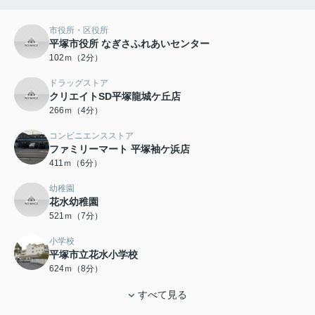
市役所・区役所
平塚市役所 なぎさふれあいセンター
102ｍ（2分）
ドラッグストア
クリエイトSD平塚龍城ケ丘店
266ｍ（4分）
コンビニエンスストア
ファミリーマート 平塚袖ケ浜店
411ｍ（6分）
幼稚園
花水幼稚園
521ｍ（7分）
小学校
平塚市立花水小学校
624ｍ（8分）
すべて見る