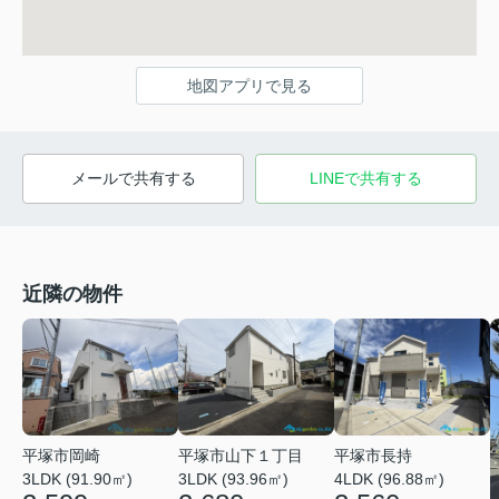
地図アプリで見る
メールで共有する
LINEで共有する
近隣の物件
平塚市岡崎
平塚市山下１丁目
平塚市長持
3LDK (91.90㎡)
3LDK (93.96㎡)
4LDK (96.88㎡)