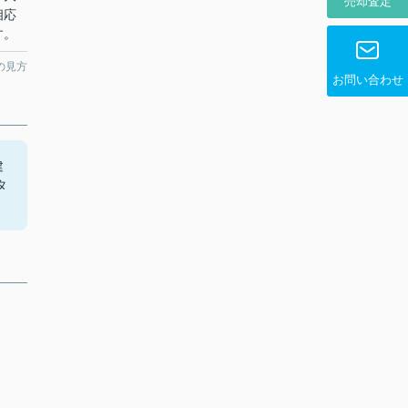
売却査定
相応
す。
の見方
お問い合わせ
建
タ