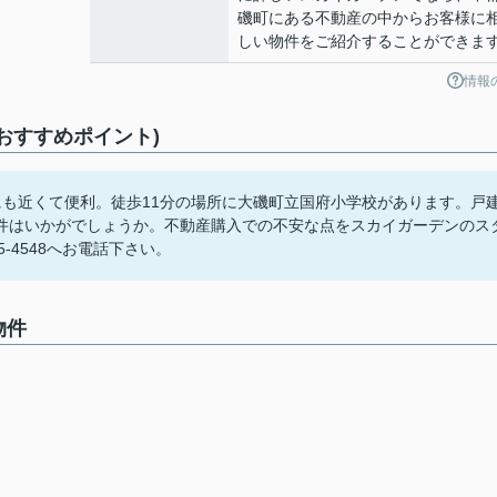
磯町にある不動産の中からお客様に
しい物件をご紹介することができま
情報
おすすめポイント)
にも近くて便利。徒歩11分の場所に大磯町立国府小学校があります。戸
件はいかがでしょうか。不動産購入での不安な点をスカイガーデンのス
-4548へお電話下さい。
物件