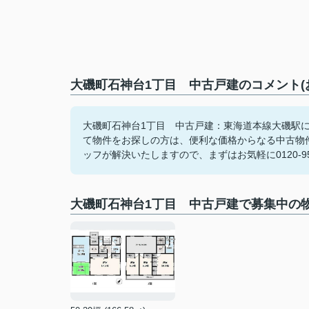
大磯町石神台1丁目 中古戸建のコメント(
大磯町石神台1丁目 中古戸建：東海道本線大磯駅
て物件をお探しの方は、便利な価格からなる中古物
ッフが解決いたしますので、まずはお気軽に0120-95
大磯町石神台1丁目 中古戸建で募集中の