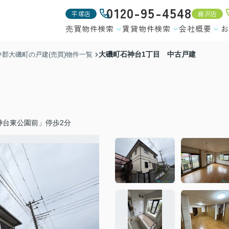
0120-95-4548
平塚店
藤沢店
売買物件検索
賃貸物件検索
会社概要
お
大磯町石神台1丁目 中古戸建
中郡大磯町の戸建(売買)物件一覧
神台東公園前」停歩2分