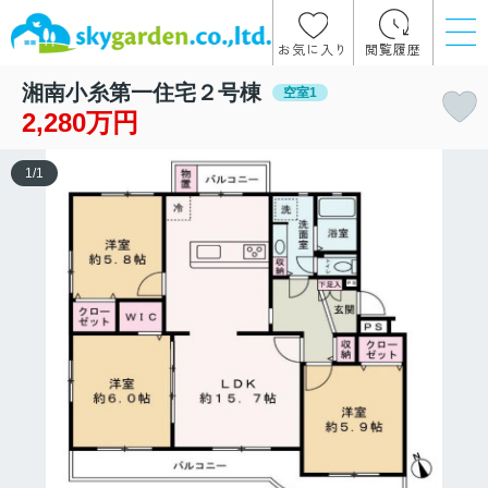
お気に入り
閲覧履歴
湘南小糸第一住宅２号棟
空室1
2,280万円
1
/
1