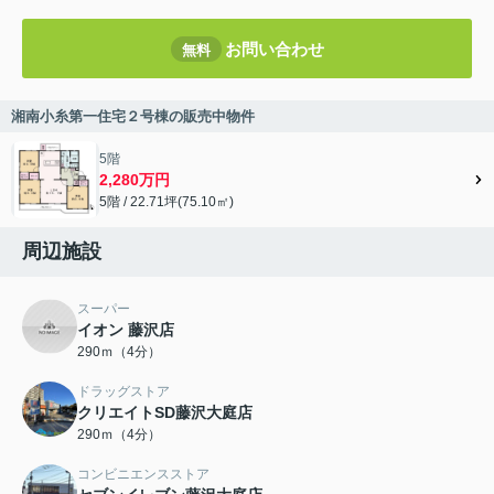
お問い合わせ
無料
湘南小糸第一住宅２号棟の販売中物件
5階
2,280万円
5階 / 22.71坪(75.10㎡)
周辺施設
スーパー
イオン 藤沢店
290ｍ（4分）
ドラッグストア
クリエイトSD藤沢大庭店
290ｍ（4分）
コンビニエンスストア