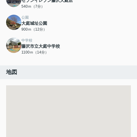
セブンイレブン藤沢大庭店
540ｍ（7分）
公園
大庭城址公園
900ｍ（12分）
中学校
藤沢市立大庭中学校
1100ｍ（14分）
地図