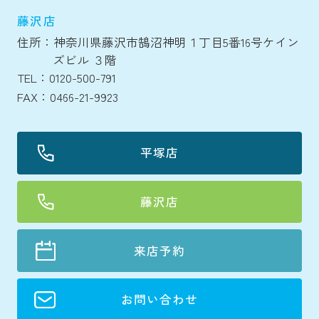
藤沢店
住所：神奈川県藤沢市鵠沼神明１丁目5番16号ケイン
ズビル ３階
TEL：0120-500-791
FAX：0466-21-9923
平塚店
藤沢店
来店予約
お問い合わせ