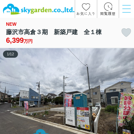
お気に入り
閲覧履歴
NEW
藤沢市高倉３期 新築戸建 全１棟
6,399
万円
1
/
12