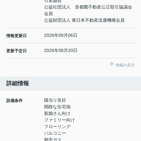
引業協会
公益社団法人 首都圏不動産公正取引協議会
会員
公益財団法人 東日本不動産流通機構会員
2026年08月06日
情報更新日
2026年08月20日
更新予定日
情報の見方
詳細情報
陽当り良好
設備条件
閑静な住宅地
新婚さん向け
ファミリー向け
フローリング
バルコニー
都市ガス