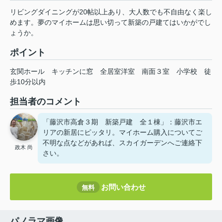
リビングダイニングが20帖以上あり、大人数でも不自由なく楽し
めます。夢のマイホームは思い切って新築の戸建てはいかがでし
ょうか。
ポイント
玄関ホール
キッチンに窓
全居室洋室
南面３室
小学校
徒
歩10分以内
担当者のコメント
「藤沢市高倉３期 新築戸建 全１棟」：藤沢市エ
リアの新居にピッタリ。マイホーム購入についてご
不明な点などがあれば、スカイガーデンへご連絡下
政木 尚
さい。
お問い合わせ
無料
パノラマ画像