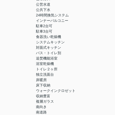
公営水道
公共下水
24時間換気システム
インナーバルコニー
駐車2台可
駐車3台可
食器洗い乾燥機
システムキッチン
対面式キッチン
バス・トイレ別
追焚機能浴室
浴室乾燥機
トイレ２ヶ所
独立洗面台
床暖房
床下収納
ウォークインクロゼット
収納豊富
複層ガラス
南向き
南道路