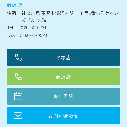
藤沢店
住所：神奈川県藤沢市鵠沼神明１丁目5番16号ケイン
ズビル ３階
TEL：0120-500-791
FAX：0466-21-9923
平塚店
藤沢店
来店予約
お問い合わせ