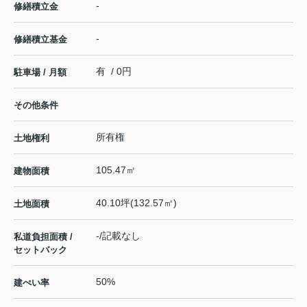
-
修繕積立金
-
修繕積立基金
有 / 0円
駐車場 / 月額
その他条件
所有権
土地権利
105.47㎡
建物面積
40.10坪(132.57㎡)
土地面積
-/記載なし
私道負担面積 /
セットバック
50%
建ぺい率