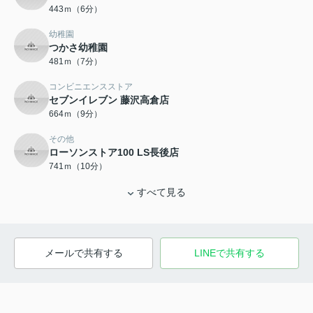
443ｍ（6分）
幼稚園
つかさ幼稚園
481ｍ（7分）
コンビニエンスストア
セブンイレブン 藤沢高倉店
664ｍ（9分）
その他
ローソンストア100 LS長後店
741ｍ（10分）
すべて見る
メールで共有する
LINEで共有する