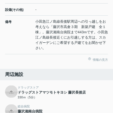
-
設備(その他)
小田急江ノ島線長後駅周辺への引っ越しをお
備考
考えなら「藤沢市高倉３期 新築戸建 全１
棟」。藤沢湘南台病院まで443mです。小田急
江ノ島線長後近くにお引越しする方は、スカ
イガーデンにご希望する戸建てをお聞かせ下
さい。
情報の見方
周辺施設
ドラッグストア
ドラッグストアマツモトキヨシ 藤沢長後店
330ｍ（5分）
総合病院
藤沢湘南台病院