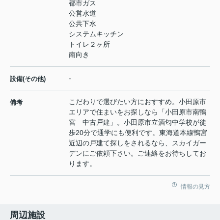
都市ガス
公営水道
公共下水
システムキッチン
トイレ２ヶ所
南向き
-
設備(その他)
こだわりで選びたい方におすすめ。小田原市
備考
エリアで住まいをお探しなら「小田原市南鴨
宮 中古戸建」。小田原市立酒匂中学校が徒
歩20分で通学にも便利です。東海道本線鴨宮
近辺の戸建て探しをされるなら、スカイガー
デンにご依頼下さい。ご連絡をお待ちしてお
ります。
情報の見方
周辺施設