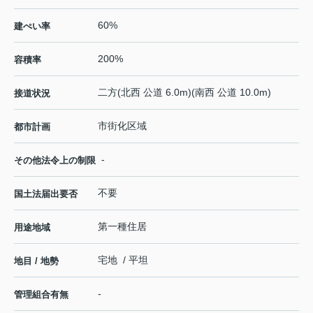
60%
建ぺい率
200%
容積率
二方(北西 公道 6.0m)(南西 公道 10.0m)
接道状況
市街化区域
都市計画
-
その他法令上の制限
不要
国土法届出要否
第一種住居
用途地域
宅地 / 平坦
地目 / 地勢
-
管理組合有無