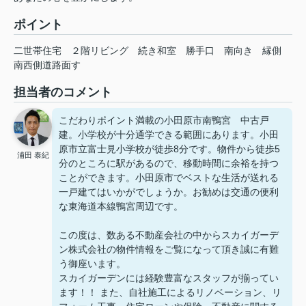
ポイント
二世帯住宅
２階リビング
続き和室
勝手口
南向き
縁側
南西側道路面す
担当者のコメント
こだわりポイント満載の小田原市南鴨宮 中古戸
建。小学校が十分通学できる範囲にあります。小田
原市立富士見小学校が徒歩8分です。物件から徒歩5
浦田 泰紀
分のところに駅があるので、移動時間に余裕を持つ
ことができます。小田原市でベストな生活が送れる
一戸建てはいかがでしょうか。お勧めは交通の便利
な東海道本線鴨宮周辺です。
この度は、数ある不動産会社の中からスカイガーデ
ン株式会社の物件情報をご覧になって頂き誠に有難
う御座います。
スカイガーデンには経験豊富なスタッフが揃ってい
ます！！ また、自社施工によるリノベーション、リ