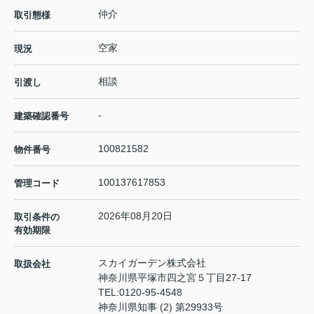
仲介
取引態様
空家
現況
相談
引渡し
-
建築確認番号
100821582
物件番号
100137617853
管理コード
2026年08月20日
取引条件の
有効期限
スカイガーデン株式会社
取扱会社
神奈川県平塚市四之宮５丁目27-17
TEL:
0120-95-4548
神奈川県知事 (2) 第29933号