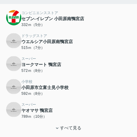
コンビニエンスストア
セブン-イレブン 小田原南鴨宮店
332ｍ（5分）
ドラッグストア
ウエルシア小田原南鴨宮店
515ｍ（7分）
スーパー
ヨークマート 鴨宮店
572ｍ（8分）
小学校
小田原市立富士見小学校
592ｍ（8分）
スーパー
ヤオマサ 鴨宮店
789ｍ（10分）
すべて見る