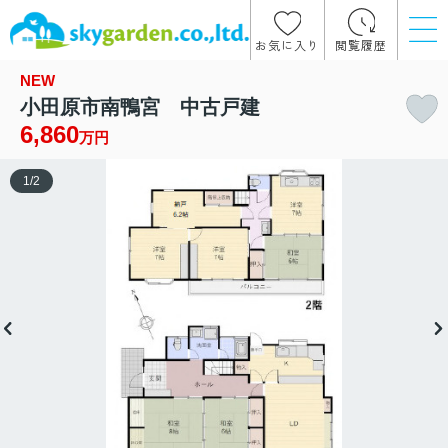
お気に入り
閲覧履歴
NEW
小田原市南鴨宮 中古戸建
6,860
万円
1
/
2