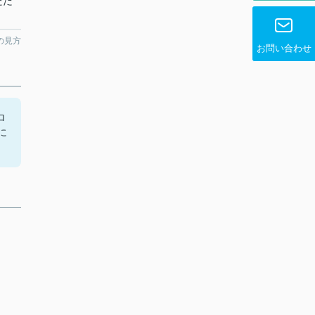
ただ
の見方
お問い合わせ
ロ
に