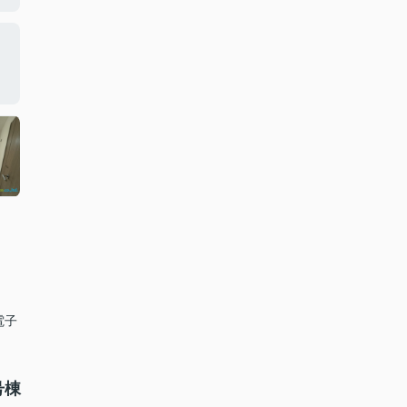
電子
号棟