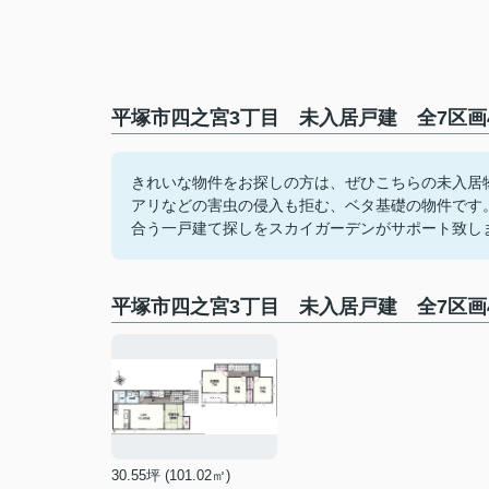
平塚市四之宮3丁目 未入居戸建 全7区画
きれいな物件をお探しの方は、ぜひこちらの未入居
アリなどの害虫の侵入も拒む、ベタ基礎の物件です
合う一戸建て探しをスカイガーデンがサポート致し
平塚市四之宮3丁目 未入居戸建 全7区画
30.55坪 (101.02㎡)