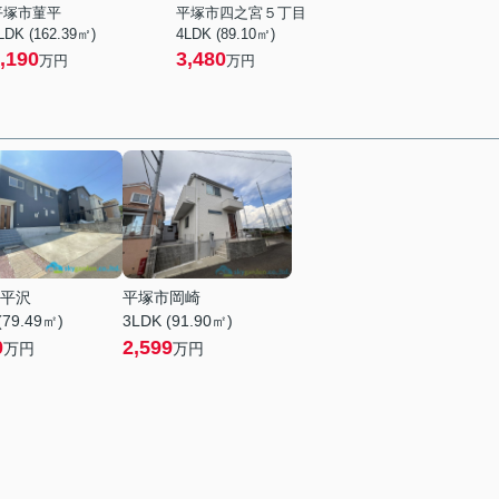
平塚市菫平
平塚市四之宮５丁目
LDK (162.39㎡)
4LDK (89.10㎡)
,190
3,480
万円
万円
平沢
平塚市岡崎
(79.49㎡)
3LDK (91.90㎡)
0
2,599
万円
万円