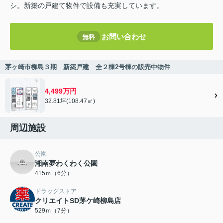
シ。新築の戸建て物件で設備も充実しています。
お問い合わせ
無料
茅ヶ崎市柳島３期 新築戸建 全２棟2号棟の販売中物件
4,499万円
32.81坪(108.47㎡)
周辺施設
公園
湘南夢わくわく公園
415ｍ（6分）
ドラッグストア
クリエイトSD茅ケ崎柳島店
529ｍ（7分）