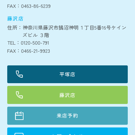
FAX：0463-86-6239
藤沢店
住所：神奈川県藤沢市鵠沼神明１丁目5番16号ケイン
ズビル ３階
TEL：0120-500-791
FAX：0466-21-9923
平塚店
藤沢店
来店予約