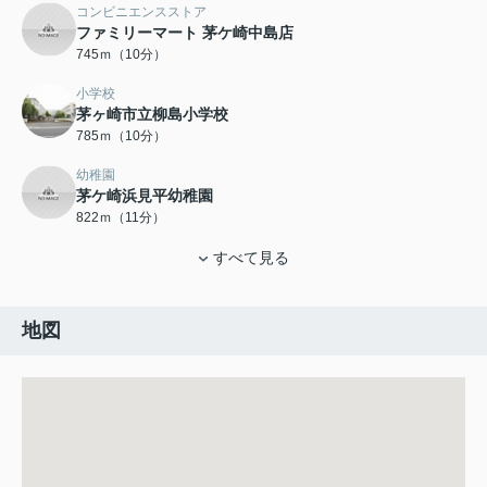
コンビニエンスストア
ファミリーマート 茅ケ崎中島店
745ｍ（10分）
小学校
茅ヶ崎市立柳島小学校
785ｍ（10分）
幼稚園
茅ケ崎浜見平幼稚園
822ｍ（11分）
すべて見る
地図