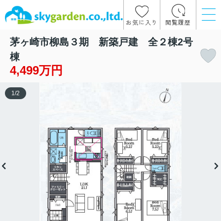
お気に入り
閲覧履歴
茅ヶ崎市柳島３期 新築戸建 全２棟2号
棟
4,499万円
1
/
2