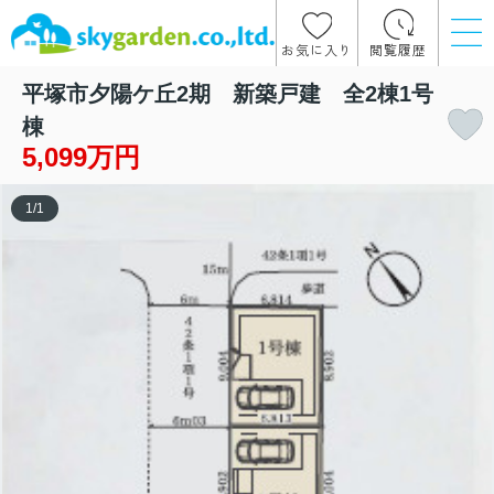
お気に入り
閲覧履歴
平塚市夕陽ケ丘2期 新築戸建 全2棟1号
棟
5,099万円
1
/
1