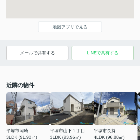
地図アプリで見る
メールで共有する
LINEで共有する
近隣の物件
平塚市岡崎
平塚市山下１丁目
平塚市長持
3LDK (91.90㎡)
3LDK (93.96㎡)
4LDK (96.88㎡)