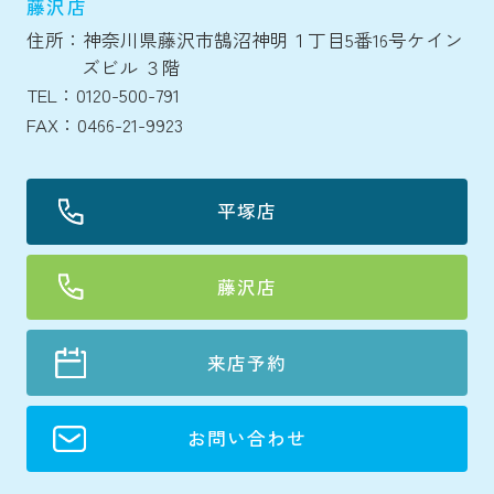
藤沢店
住所：神奈川県藤沢市鵠沼神明１丁目5番16号ケイン
ズビル ３階
TEL：0120-500-791
FAX：0466-21-9923
平塚店
藤沢店
来店予約
お問い合わせ