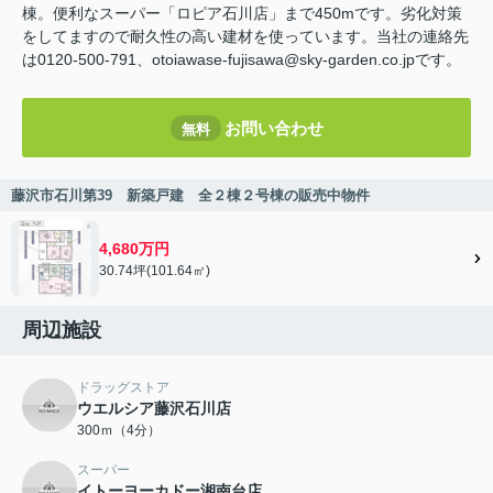
棟。便利なスーパー「ロピア石川店」まで450mです。劣化対策
をしてますので耐久性の高い建材を使っています。当社の連絡先
は0120-500-791、otoiawase-fujisawa@sky-garden.co.jpです。
お問い合わせ
無料
藤沢市石川第39 新築戸建 全２棟２号棟の販売中物件
4,680万円
30.74坪(101.64㎡)
周辺施設
ドラッグストア
ウエルシア藤沢石川店
300ｍ（4分）
スーパー
イトーヨーカドー湘南台店