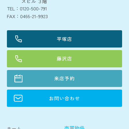
ズビル ３階
TEL：0120-500-791
FAX：0466-21-9923
平塚店
藤沢店
来店予約
お問い合わせ
売買物件
ホーム