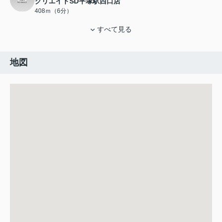
クリエイトSD平塚駅西口店
408ｍ（6分）
すべて見る
地図