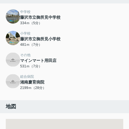
中学校
藤沢市立御所見中学校
334ｍ（5分）
小学校
藤沢市立御所見小学校
481ｍ（7分）
その他
マインマート用田店
531ｍ（7分）
総合病院
湘南慶育病院
2199ｍ（28分）
地図