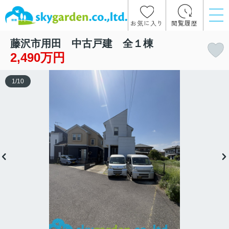
お気に入り
閲覧履歴
藤沢市用田 中古戸建 全１棟
2,490万円
1
/
10