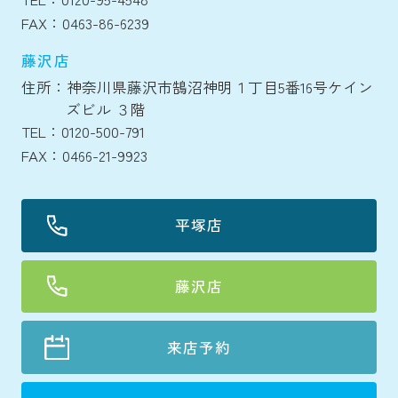
FAX：0463-86-6239
藤沢店
住所：神奈川県藤沢市鵠沼神明１丁目5番16号ケイン
ズビル ３階
TEL：0120-500-791
FAX：0466-21-9923
平塚店
藤沢店
来店予約