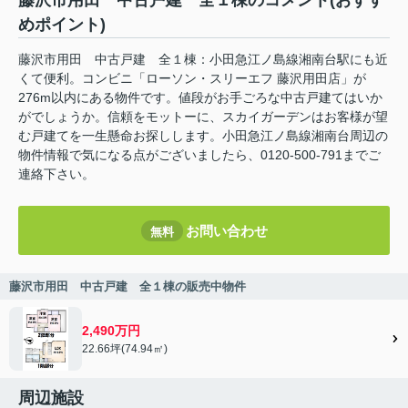
藤沢市用田 中古戸建 全１棟のコメント(おすす
めポイント)
藤沢市用田 中古戸建 全１棟：小田急江ノ島線湘南台駅にも近
くて便利。コンビニ「ローソン・スリーエフ 藤沢用田店」が
276m以内にある物件です。値段がお手ごろな中古戸建てはいか
がでしょうか。信頼をモットーに、スカイガーデンはお客様が望
む戸建てを一生懸命お探しします。小田急江ノ島線湘南台周辺の
物件情報で気になる点がございましたら、0120-500-791までご
連絡下さい。
お問い合わせ
無料
藤沢市用田 中古戸建 全１棟の販売中物件
2,490万円
22.66坪(74.94㎡)
周辺施設