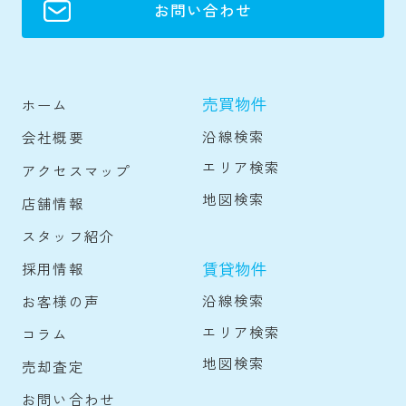
お問い合わせ
売買物件
ホーム
沿線検索
会社概要
エリア検索
アクセスマップ
地図検索
店舗情報
スタッフ紹介
賃貸物件
採用情報
沿線検索
お客様の声
エリア検索
コラム
地図検索
売却査定
お問い合わせ