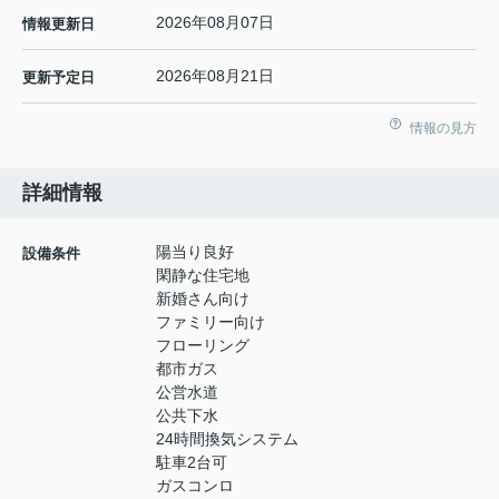
2026年08月07日
情報更新日
2026年08月21日
更新予定日
情報の見方
詳細情報
陽当り良好
設備条件
閑静な住宅地
新婚さん向け
ファミリー向け
フローリング
都市ガス
公営水道
公共下水
24時間換気システム
駐車2台可
ガスコンロ