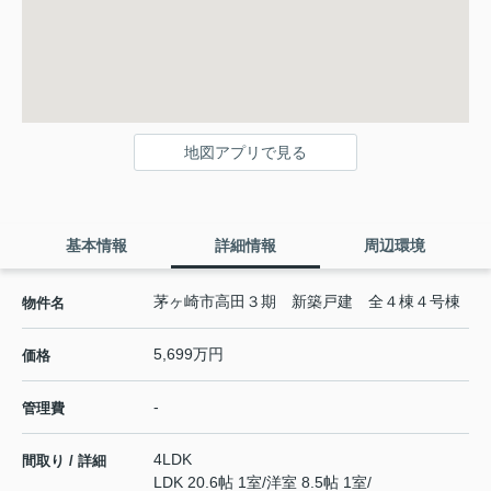
地図アプリで見る
基本情報
詳細情報
周辺環境
茅ヶ崎市高田３期 新築戸建 全４棟４号棟
物件名
5,699万円
価格
-
管理費
4LDK
間取り / 詳細
LDK 20.6帖 1室
/
洋室 8.5帖 1室
/