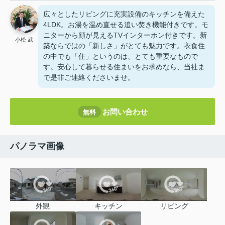
広々としたリビングに充実設備のキッチンを備えた
4LDK。お湯を温め直せる追い焚き機能付きです。モ
ニターから顔が見えるTVインターホン付きです。新
小松 武
築ならではの「新しさ」がとても魅力です。衣食住
の中でも「住」というのは、とても重要なもので
す。安心して暮らせる住まいをお求めなら、当社ま
で是非ご連絡くださいませ。
お問い合わせ
無料
パノラマ画像
外観
キッチン
リビング