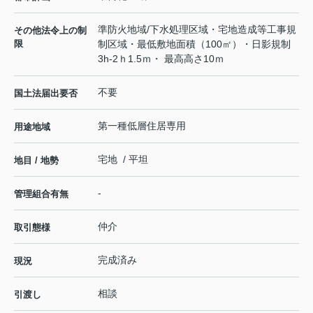
準防火地域/下水処理区域・宅地造成等工事規
その他法令上の制
限
制区域・最低敷地面積（100㎡）・日影規制
3h-2ｈ1.5ｍ・ 最高高さ10ｍ
不要
国土法届出要否
第一種低層住居専用
用途地域
宅地 / 平坦
地目 / 地勢
-
管理組合有無
仲介
取引態様
完成済み
現況
相談
引渡し