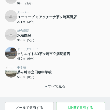
99ｍ（2分）
スーパー
ユーコープ ミアクチーナ茅ヶ崎高田店
231ｍ（3分）
総合病院
水沼医院
363ｍ（5分）
ドラッグストア
クリエイトSD茅ヶ崎市立病院前店
480ｍ（6分）
中学校
茅ヶ崎市立円蔵中学校
580ｍ（8分）
すべて見る
メールで共有する
LINEで共有する