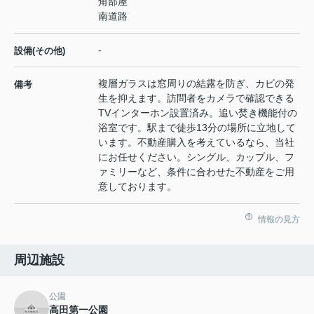
角部屋
南道路
-
設備(その他)
複層ガラスは窓周りの結露を防ぎ、カビの発
備考
生を抑えます。訪問者をカメラで確認できる
TVインターホン設置済み。追い焚き機能付の
浴室です。駅まで徒歩13分の場所に立地して
います。不動産購入を考えているなら、当社
にお任せください。シングル、カップル、フ
ァミリーなど、条件に合わせた不動産をご用
意しております。
情報の見方
周辺施設
公園
高田第一公園