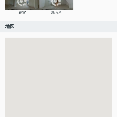
寝室
洗面所
地図