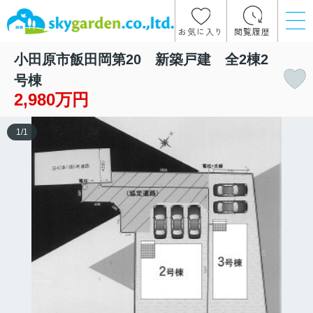
お気に入り
閲覧履歴
小田原市飯田岡第20 新築戸建 全2棟2
号棟
2,980万円
1
/
1