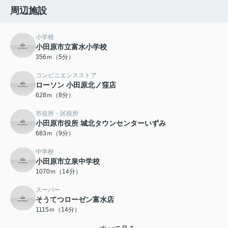
周辺施設
小学校
小田原市立富水小学校
356ｍ（5分）
コンビニエンスストア
ローソン 小田原北ノ窪店
628ｍ（8分）
市役所・区役所
小田原市役所 城北タウンセンターいずみ
683ｍ（9分）
中学校
小田原市立泉中学校
1070ｍ（14分）
スーパー
そうてつローゼン富水店
1115ｍ（14分）