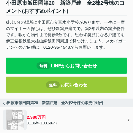
小田原市飯田岡第20 新築戸建 全2棟2号棟のコ
メント(おすすめポイント)
徒歩5分の場所に小田原市立富水小学校があります。一生に一度
のマイホーム探しは、ぜひ新築戸建てで。築2年以内の築浅物件
です。駅から物件まで徒歩6分です。思わず笑顔になる戸建てを
伊豆箱根鉄道大雄山線飯田岡周辺で見つけましょう。スカイガー
デンへのご依頼は、0120-95-4548からお願いします。
LINEからお問い合わせ
無料
お問い合わせ
無料
小田原市飯田岡第20 新築戸建 全2棟2号棟の販売中物件
2,980万円
31.36坪(103.68㎡)