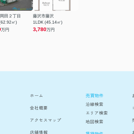
岡田２丁目
藤沢市藤沢
(62.92㎡)
1LDK (45.14㎡)
9
3,780
万円
万円
売買物件
ホーム
沿線検索
会社概要
エリア検索
アクセスマップ
地図検索
店舗情報
賃貸物件