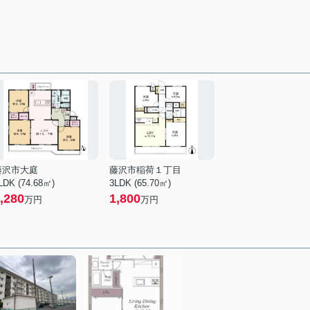
藤沢市大庭
藤沢市稲荷１丁目
LDK (74.68㎡)
3LDK (65.70㎡)
,280
1,800
万円
万円