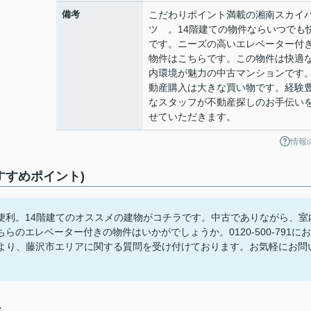
備考
こだわりポイント満載の湘南スカイ
ツ 。14階建ての物件ならいつでも
です。ニーズの高いエレベーター付
物件はこちらです。この物件は快適
内環境が魅力の中古マンションです
動産購入は大きな買い物です。経験
なスタッフが不動産探しのお手伝い
せていただきます。
情報
すすめポイント)
便利。14階建てのオススメの建物がコチラです。中古でありながら、室
のエレベーター付きの物件はいかがでしょうか。0120-500-791にお
arden.co.jpより、藤沢市エリアに関する質問を受け付けております。お気軽にお問