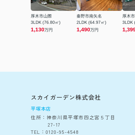
厚木市山際
秦野市南矢名
厚木市
3LDK (76.80㎡)
2LDK (64.97㎡)
3LDK 
1,130
1,490
1,39
万円
万円
スカイガーデン株式会社
平塚本店
住所：神奈川県平塚市四之宮５丁目
27-17
TEL：0120-95-4548