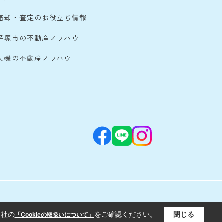
売却・査定のお役立ち情報
平塚市の不動産ノウハウ
大磯の不動産ノウハウ
当社の
をご確認ください。
閉じる
「Cookieの取扱いについて」