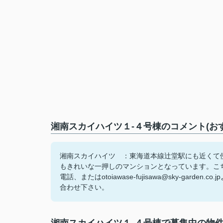
湘南スカイハイツ１-４号棟のコメント(お
湘南スカイハイツ ：東海道本線辻堂駅にも近くて
もきれいな一押しのマンションとなっています。こちら
電話、またはotoiawase-fujisawa@sky-g
合わせ下さい。