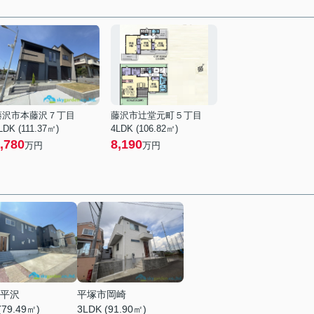
藤沢市本藤沢７丁目
藤沢市辻堂元町５丁目
LDK (111.37㎡)
4LDK (106.82㎡)
,780
8,190
万円
万円
平沢
平塚市岡崎
(79.49㎡)
3LDK (91.90㎡)