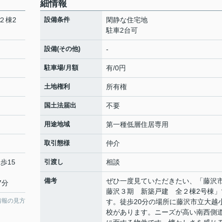
細情報
２棟2
設備条件
閑静な住宅地
駐車2台可
設備(その他)
-
駐車場/月額
有/0円
土地権利
所有権
国土法届出
不要
用途地域
第一種低層住居専用
取引態様
仲介
歩15
引渡し
相談
備考
ぜひ一度見ていただきたい、「藤沢
7分
藤沢３期 新築戸建 全２棟2号棟」
情報の見方
す。徒歩20分の場所に藤沢市立大越
校があります。ニーズが高い南西側