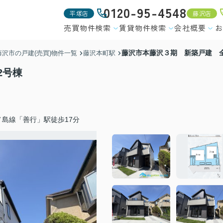
0120-95-4548
平塚店
藤沢店
売買物件検索
賃貸物件検索
会社概要
お
藤沢市本藤沢３期 新築戸建 
藤沢市の戸建(売買)物件一覧
藤沢本町駅
2号棟
ノ島線「善行」駅徒歩17分