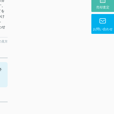
る雰
す。
売却査定
てを
つけ
-
合わせ
お問い合わせ
の見方
冬
。