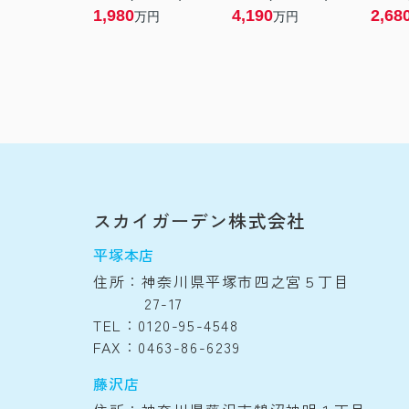
1,980
4,190
2,68
万円
万円
スカイガーデン株式会社
平塚本店
住所：神奈川県平塚市四之宮５丁目
27-17
TEL：0120-95-4548
FAX：0463-86-6239
藤沢店