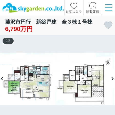
お気に入り
閲覧履歴
藤沢市円行 新築戸建 全３棟１号棟
6,790万円
1
/
2