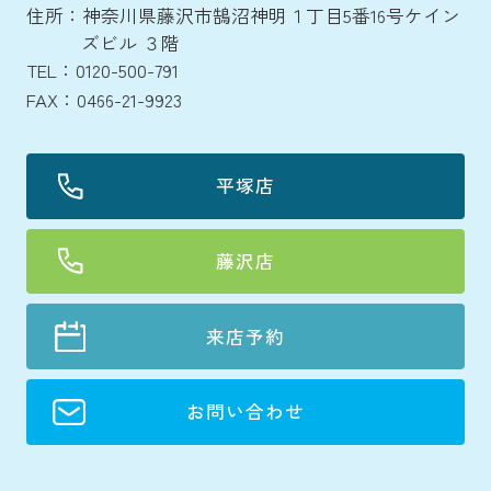
住所：神奈川県藤沢市鵠沼神明１丁目5番16号ケイン
ズビル ３階
TEL：0120-500-791
FAX：0466-21-9923
平塚店
藤沢店
来店予約
お問い合わせ