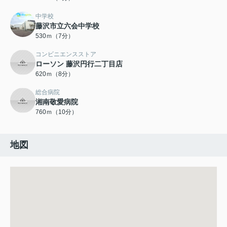
中学校
藤沢市立六会中学校
530ｍ（7分）
コンビニエンスストア
ローソン 藤沢円行二丁目店
620ｍ（8分）
総合病院
湘南敬愛病院
760ｍ（10分）
地図