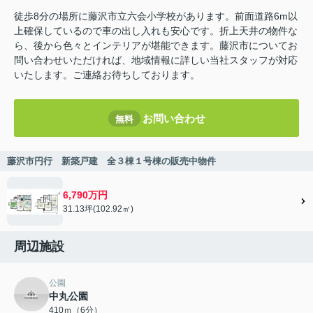
徒歩8分の場所に藤沢市立六会小学校があります。前面道路6m以
上確保しているので車の出し入れも安心です。折上天井の物件な
ら、後から色々とインテリアが堪能できます。藤沢市についてお
問い合わせいただければ、地域情報に詳しい当社スタッフが対応
いたします。ご連絡お待ちしております。
お問い合わせ
無料
藤沢市円行 新築戸建 全３棟１号棟の販売中物件
6,790万円
31.13坪(102.92㎡)
周辺施設
公園
中丸公園
410ｍ（6分）