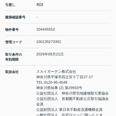
相談
引渡し
-
建築確認番号
104445552
物件番号
100139273302
管理コード
2026年08月21日
取引条件の
有効期限
スカイガーデン株式会社
取扱会社
神奈川県平塚市四之宮５丁目27-17
TEL:
0120-95-4548
神奈川県知事 (2) 第29933号
公益社団法人 神奈川県宅地建物取引業協会
公益社団法人 首都圏不動産公正取引協議会
会員
公益財団法人 東日本不動産流通機構会員
一般社団法人 住宅ローンに“困ったとき