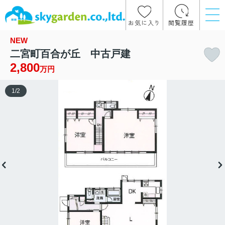
お気に入り
閲覧履歴
NEW
二宮町百合が丘 中古戸建
2,800
万円
1
/
2