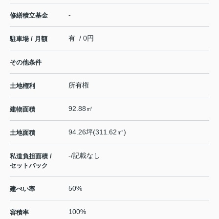
-
修繕積立基金
有 / 0円
駐車場 / 月額
その他条件
所有権
土地権利
92.88㎡
建物面積
94.26坪(311.62㎡)
土地面積
-/記載なし
私道負担面積 /
セットバック
50%
建ぺい率
100%
容積率