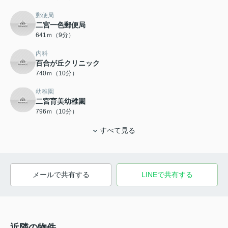
郵便局
二宮一色郵便局
641ｍ（9分）
内科
百合が丘クリニック
740ｍ（10分）
幼稚園
二宮育美幼稚園
796ｍ（10分）
すべて見る
メールで共有する
LINEで共有する
近隣の物件