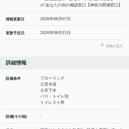
の”あなたの街の相談窓口【神奈川西湘窓口】
2026年08月07日
情報更新日
2026年08月21日
更新予定日
情報の見方
詳細情報
フローリング
設備条件
公営水道
公共下水
バス・トイレ別
トイレ２ヶ所
-
設備(その他)