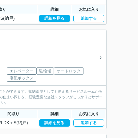
取り
詳細
お気に入り
S(納戸)
詳細を見る
追加する
エレベーター
駐輪場
オートロック
宅配ボックス
ることができます。収納部屋としても使えるサービスルームがあ
様の住まい探しを、経験豊富な当社スタッフがしっかりとサポー
さい。
間取り
詳細
お気に入り
2LDK＋S(納戸)
詳細を見る
追加する