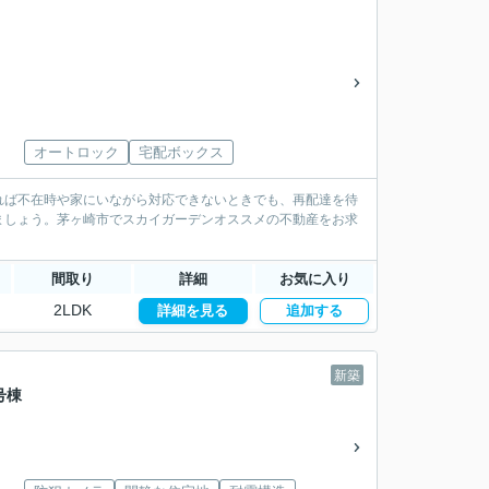
オートロック
宅配ボックス
れば不在時や家にいながら対応できないときでも、再配達を待
ましょう。茅ヶ崎市でスカイガーデンオススメの不動産をお求
間取り
詳細
お気に入り
2LDK
詳細を見る
追加する
新築
号棟