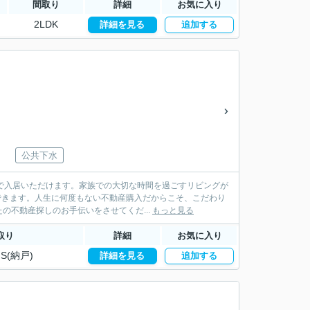
間取り
詳細
お気に入り
2LDK
詳細を見る
追加する
公共下水
で入居いただけます。家族での大切な時間を過ごすリビングが
理できます。人生に何度もない不動産購入だからこそ、こだわり
不動産探しのお手伝いをさせてくだ...
もっと見る
取り
詳細
お気に入り
S(納戸)
詳細を見る
追加する